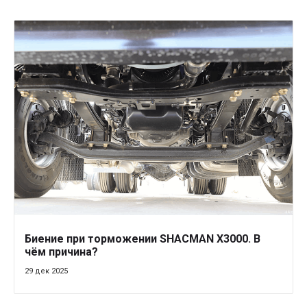
Биение при торможении SHACMAN X3000. В
чём причина?
29 дек 2025