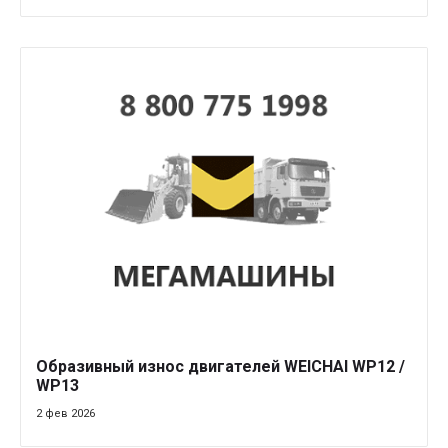
Образивный износ двигателей WEICHAI WP12 /
WP13
2 фев 2026