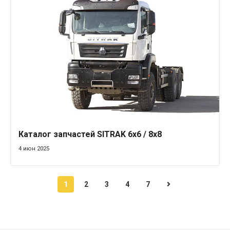
Каталог запчастей SITRAK 6x6 / 8x8
4 июн 2025
1
2
3
4
7