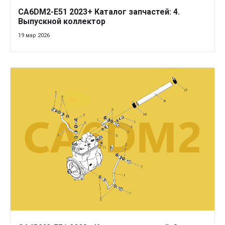
CA6DM2-E51 2023+ Каталог запчастей: 4.
Выпускной коллектор
19 мар 2026