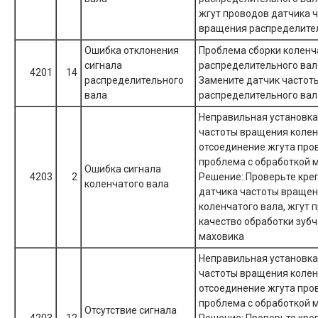
жгут проводов датчика 
вращения распределите
Ошибка отклонения
Проблема сборки коленч
сигнала
распределительного вал
4201
14
распределительного
Замените датчик частот
вала
распределительного вал
Неправильная установка
частоты вращения колен
отсоединение жгута про
проблема с обработкой 
Ошибка сигнала
4203
2
Решение: Проверьте кре
коленчатого вала
датчика частоты враще
коленчатого вала, жгут 
качество обработки зубч
маховика
Неправильная установка
частоты вращения колен
отсоединение жгута про
проблема с обработкой 
Отсутствие сигнала