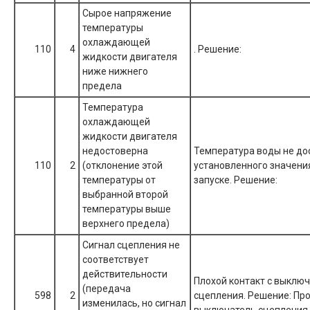
Сырое напряжение
температуры
охлаждающей
110
4
. Решение:
жидкости двигателя
ниже нижнего
предела
Температура
охлаждающей
жидкости двигателя
недостоверна
Температура воды не до
110
2
(отклонение этой
установленного значени
температуры от
запуске. Решение:
выбранной второй
температуры выше
верхнего предела)
Сигнал сцепления не
соответствует
действительности
Плохой контакт с выклю
(передача
598
2
сцепления. Решение: Пр
изменилась, но сигнал