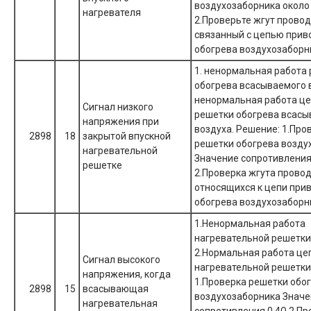
воздухозаборника около 
нагревателя
2.Проверьте жгут провод
связанный с цепью прив
обогрева воздухозаборн
1. ненормальная работа
обогрева всасываемого в
ненормальная работа це
Сигнал низкого
решетки обогрева всасы
напряжения при
воздуха. Решение: 1.Про
2898
18
закрытой впускной
решетки обогрева возду
нагревательной
Значение сопротивления
решетке
2.Проверка жгута провод
относящихся к цепи при
обогрева воздухозаборн
1.Ненормальная работа
нагревательной решетки
2.Нормальная работа це
Сигнал высокого
нагревательной решетки
напряжения, когда
1.Проверка решетки обо
2898
15
всасывающая
воздухозаборника Знач
нагревательная