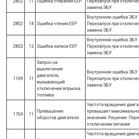
2802
11
Ошибка стирания EEP
Перезапуск при отключе
замена ЭБУ
Внутренняя ошибка ЭБУ.
2802
14
Ошибка чтения EEP
Перезапуск при отключе
замена ЭБУ
Внутренняя ошибка ЭБУ.
2802
12
Ошибка записи EEP
Перезапуск при отключе
замена ЭБУ
Запрос на
выключение
Внутренняя ошибка ЭБУ.
двигателя,
1109
11
Перезапуск при отключе
вызывающий
замена ЭБУ
отключение впрыска
топлива
Частота вращения двига
Превышение
превышает максимально
1769
11
оборотов двигателя
значение. Решение: Пере
отключении питания
Частота вращения двига