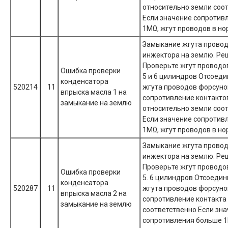
относительно земли соо
Если значение сопротив
1MΩ, жгут проводов в н
Замыкание жгута прово
инжектора на землю. Ре
Проверьте жгут проводов
Ошибка проверки
5 и 6 цилиндров Отсоед
конденсатора
520214
11
жгута проводов форсуно
впрыска масла 1 на
сопротивление контакто
замыкание на землю
относительно земли соо
Если значение сопротив
1MΩ, жгут проводов в н
Замыкание жгута прово
инжектора на землю. Ре
Проверьте жгут проводов
Ошибка проверки
5. 6 цилиндров Отсоеди
конденсатора
520287
11
жгута проводов форсуно
впрыска масла 2 на
сопротивление контакта 
замыкание на землю
соответственно Если зн
сопротивления больше 1