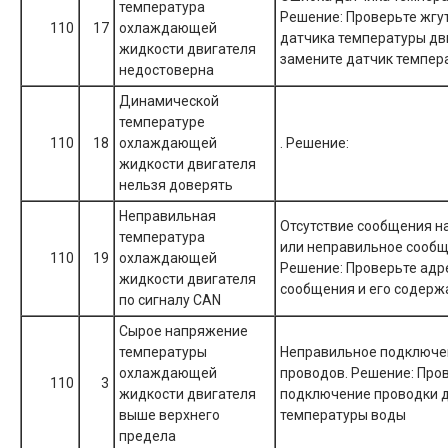
температура
Решение: Проверьте жгу
110
17
охлаждающей
датчика температуры дв
жидкости двигателя
замените датчик темпер
недостоверна
Динамической
температуре
110
18
охлаждающей
. Решение:
жидкости двигателя
нельзя доверять
Неправильная
Отсутствие сообщения н
температура
или неправильное сообщ
110
19
охлаждающей
Решение: Проверьте адр
жидкости двигателя
сообщения и его содерж
по сигналу CAN
Сырое напряжение
температуры
Неправильное подключе
охлаждающей
проводов. Решение: Про
110
3
жидкости двигателя
подключение проводки 
выше верхнего
температуры воды
предела