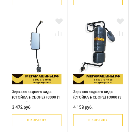
Зеркало заднего вида
Зеркало заднего вида
(СТОЙКА в СБОРЕ) F3000 (1
(СТОЙКА в СБОРЕ) F3000 (3
зеркало) левое
зеркала) правое
3 472 руб.
4 158 руб.
DZ13241770050
DZ13241770040
В КОРЗИНУ
В КОРЗИНУ