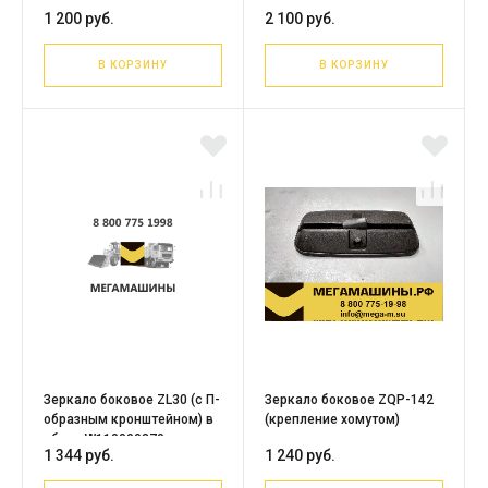
2140906010/4190000575/29290013761
сборе с кронштейном
1 200 руб.
2 100 руб.
В КОРЗИНУ
В КОРЗИНУ
Зеркало боковое ZL30 (с П-
Зеркало боковое ZQP-142
образным кронштейном) в
(крепление хомутом)
сборе W110000370
1 344 руб.
1 240 руб.