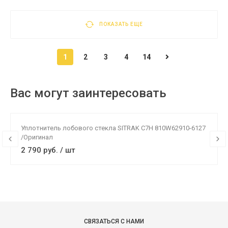
ПОКАЗАТЬ ЕЩЕ
1
2
3
4
14
Вас могут заинтересовать
Уплотнитель лобового стекла SITRAK C7H 810W62910-6127
/Оригинал
2 790 руб. / шт
СВЯЗАТЬСЯ С НАМИ