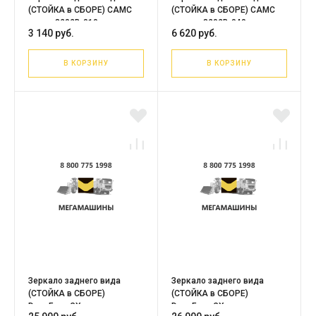
(СТОЙКА в СБОРЕ) CAMC
(СТОЙКА в СБОРЕ) CAMC
левое 8202B-010
правое 8202B-040
3 140 руб.
6 620 руб.
В КОРЗИНУ
В КОРЗИНУ
Зеркало заднего вида
Зеркало заднего вида
(СТОЙКА в СБОРЕ)
(СТОЙКА в СБОРЕ)
DongFeng GX левое
DongFeng GX правое