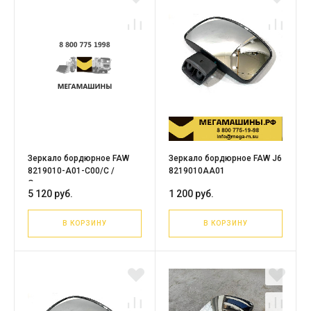
Зеркало бордюрное FAW
Зеркало бордюрное FAW J6
8219010-A01-C00/C /
8219010AA01
Оригинал
5 120 руб.
1 200 руб.
В КОРЗИНУ
В КОРЗИНУ