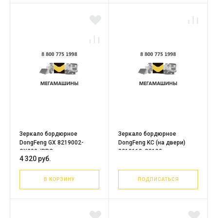
Зеркало бордюрное
Зеркало бордюрное
DongFeng GX 8219002-
DongFeng KC (на двери)
GX200 /PRC
8219110-C0102
4 320 руб.
В КОРЗИНУ
ПОДПИСАТЬСЯ