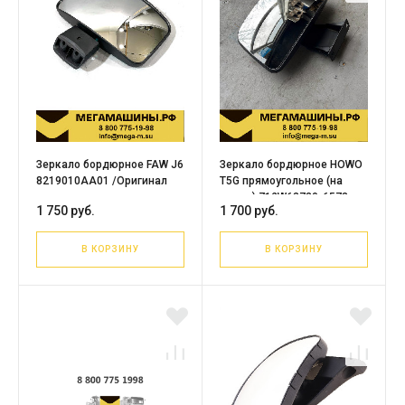
Зеркало бордюрное FAW J6
Зеркало бордюрное HOWO
8219010AA01 /Оригинал
T5G прямоугольное (на
дверь) 712W63730-6573
1 750 руб.
1 700 руб.
В КОРЗИНУ
В КОРЗИНУ