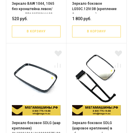
Зеркало BAW 1044, 1065
Зеркало боковое
без кронштейна левое/
LG50C.12IV.08 (крепление
правое BP19958211103
2-я хомутами)
520 руб.
1 800 руб.
В КОРЗИНУ
В КОРЗИНУ
Зеркало боковое SDLG (шаровое
Зеркало боковое SDLG
крепление)
(шаровое крепление) в