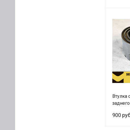
Втулка 
заднего
81.4372
900 руб
d=50/85