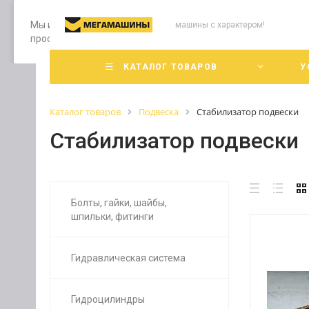
Мы используем файлы cookie, разработанные нашими специ
машины с характером!
просмотр страниц нашего сайта, вы принимаете условия е
КАТАЛОГ ТОВАРОВ
У
Каталог товаров
Подвеска
Стабилизатор подвески
Стабилизатор подвески
Болты, гайки, шайбы,
шпильки, фитинги
Гидравлическая система
Гидроцилиндры