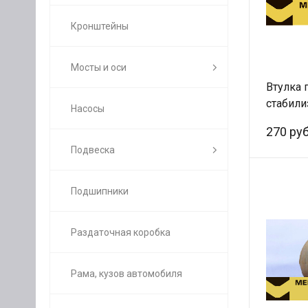
Кронштейны
Мосты и оси
Втулка 
стабили
Насосы
F3000/
270 руб
(сайлен
Подвеска
LEO300
Подшипники
Раздаточная коробка
Рама, кузов автомобиля