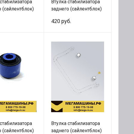
 стабилизатора
Втулка стабилизатора
о (сайлентблок)
заднего (сайлентблок)
0035
1780680035 АВТОТЕХ
420 руб.
015A
 стабилизатора
Втулка стабилизатора
о (сайлентблок)
заднего (сайлентблок)