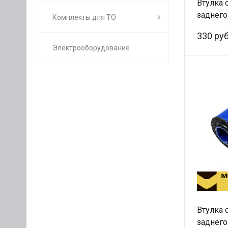
Втулка 
заднего
Комплекты для ТО
178068
330 руб
Электрооборудование
Втулка 
заднего