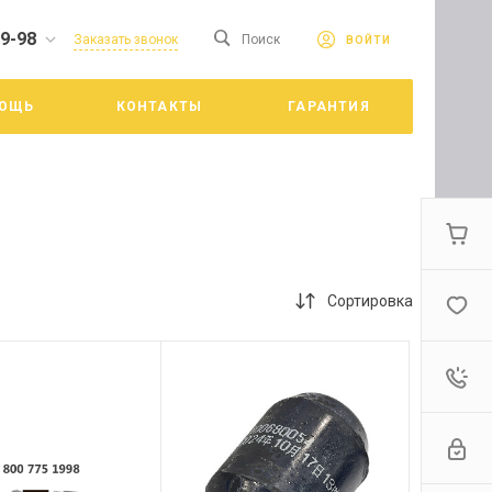
19-98
сайте. Продолжая
Заказать звонок
Поиск
ВОЙТИ
Принять
е конфиденциальности
ОЩЬ
КОНТАКТЫ
ГАРАНТИЯ
цкий
Сортировка