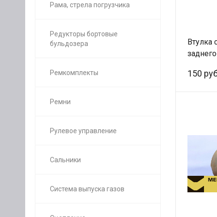
Рама, стрела погрузчика
Редукторы бортовые
Втулка 
бульдозера
заднего
199100
150 руб
Ремкомплекты
Ремни
Рулевое управление
Сальники
Система выпуска газов