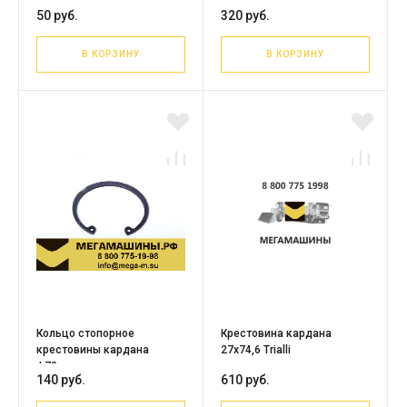
ф63мм
ф68мм P6564110073A
50 руб.
320 руб.
В КОРЗИНУ
В КОРЗИНУ
Кольцо стопорное
Крестовина кардана
крестовины кардана
27х74,6 Trialli
ф70мм
140 руб.
610 руб.