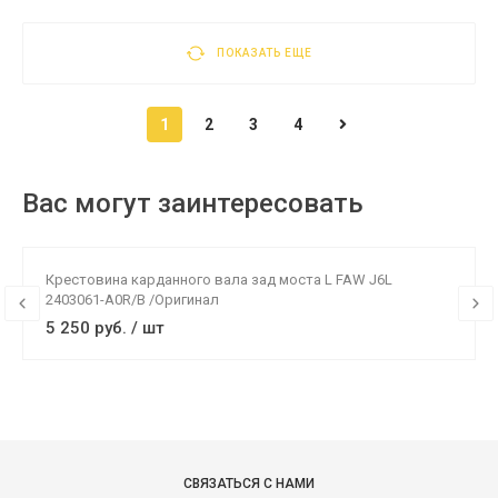
ПОКАЗАТЬ ЕЩЕ
1
2
3
4
Вас могут заинтересовать
Крестовина карданного вала зад моста L FAW J6L
2403061-A0R/B /Оригинал
5 250 руб. / шт
СВЯЗАТЬСЯ С НАМИ