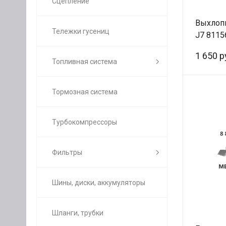
Сцепление
Выхлопн
Тележки гусениц
J7 8115
Оригин
1 650 р
Топливная система
Тормозная система
Турбокомпрессоры
Фильтры
Шины, диски, аккумуляторы
Шланги, трубки