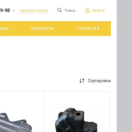
19-98
сайте. Продолжая
Заказать звонок
Поиск
ВОЙТИ
Принять
е конфиденциальности
ОЩЬ
КОНТАКТЫ
ГАРАНТИЯ
цкий
Сортировка