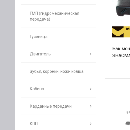
ГМП (гидромеханическая
передача)
Гусеница
Бак мо
Двигатель
SHACMA
DZ9525
Зубья, коронки, ножи ковша
Кабина
Карданные передачи
КПП