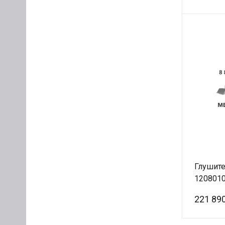
Глушите
1208010
Оригин
221 890