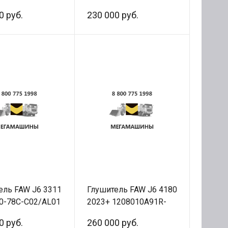
1208010-77C-C02/A
0 руб.
230 000 руб.
ель FAW J6 3311
Глушитель FAW J6 4180
0-78C-C02/AL01
2023+ 1208010A91R-
нал
C00/H
0 руб.
260 000 руб.