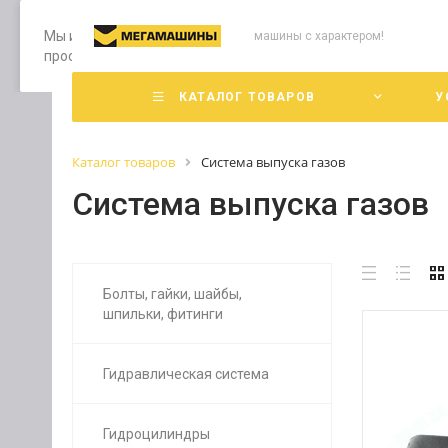
Мы используем файлы cookie, разработанные нашими специ
машины с характером!
просмотр страниц нашего сайта, вы принимаете условия е
КАТАЛОГ ТОВАРОВ
У
Каталог товаров
Система выпуска газов
Система выпуска газов
Болты, гайки, шайбы,
шпильки, фитинги
Гидравлическая система
Гидроцилиндры