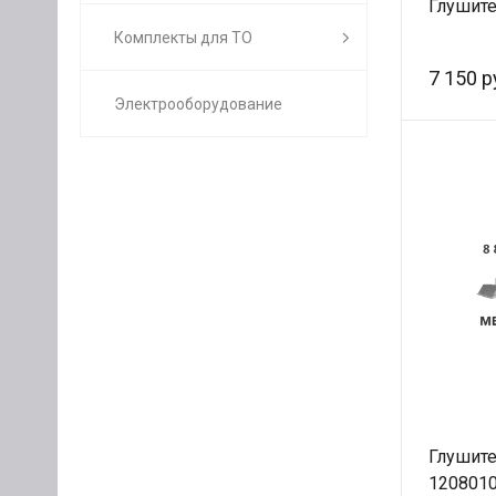
Глушит
Комплекты для ТО
7 150 р
Электрооборудование
Глушит
1208010