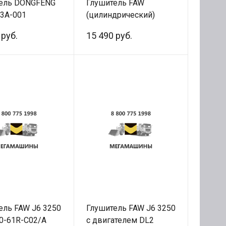
ель DONGFENG
Глушитель FAW
3A-001
(цилиндрический)
 руб.
15 490 руб.
ель FAW J6 3250
Глушитель FAW J6 3250
0-61R-C02/A
с двигателем DL2