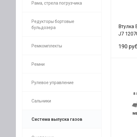
Рама, стрела погрузчика
Редукторы бортовые
Втулка 
бульдозера
J7 120
/Оригин
190 руб
Ремкомплекты
Ремни
Рулевое управление
Сальники
Система выпуска газов