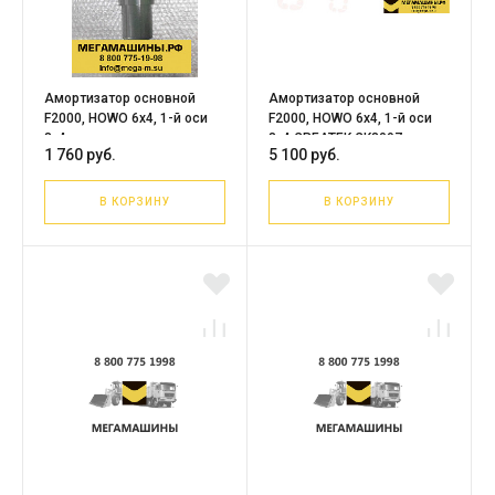
Амортизатор основной
Амортизатор основной
F2000, HOWO 6х4, 1-й оси
F2000, HOWO 6х4, 1-й оси
8х4
8х4 CREATEK CK8097
1 760 руб.
5 100 руб.
WG9114680004
В КОРЗИНУ
В КОРЗИНУ