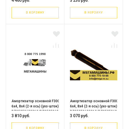
4 460 руб.
3 230 руб.
DZ95259680012/DZ95259680013
В КОРЗИНУ
В КОРЗИНУ
Амортизатор основной F3000
Амортизатор основной F3000
6х4, 8х4 (2-я ось) (ухо-шток) LEO
6х4, 8х4 (2-я ось) (ухо-шток) WT
DZ95259680012/DZ95259680013
DZ95259680012/DZ95259680013
3 810 руб.
3 070 руб.
В КОРЗИНУ
В КОРЗИНУ