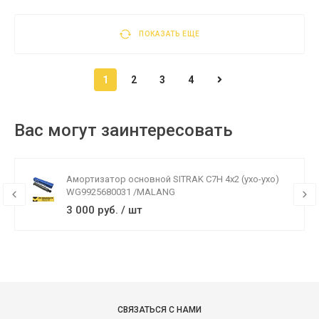
ПОКАЗАТЬ ЕЩЕ
1
2
3
4
Вас могут заинтересовать
Амортизатор основной SITRAK C7H 4x2 (ухо-ухо)
WG9925680031 /MALANG
3 000 руб. / шт
СВЯЗАТЬСЯ С НАМИ