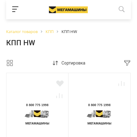
Каталог товаров
КПП
КПП HW
КПП HW
Сортировка