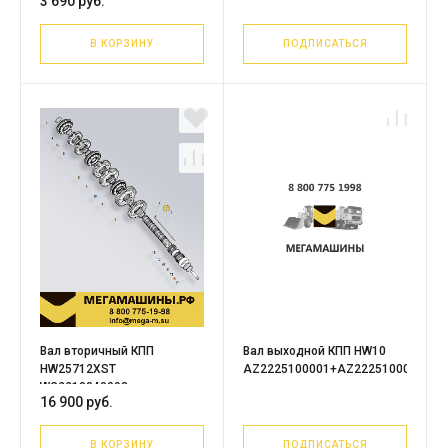
3 690 руб.
В КОРЗИНУ
ПОДПИСАТЬСЯ
Вал вторичный КПП
Вал выходной КПП HW10
HW25712XST
AZ2225100001+AZ2225100002
WG2210040093
16 900 руб.
В КОРЗИНУ
ПОДПИСАТЬСЯ