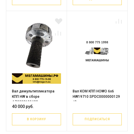
Вал демультипликатора
Вал КОМ КПП HOWO 6x6
КПП HW в сборе
HW19710 SPDC0000000129
AZ2203100438
/Оригинал
40 000 руб.
В КОРЗИНУ
ПОДПИСАТЬСЯ