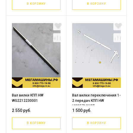
В КОРЗИНУ
В КОРЗИНУ
Вал вилки КПП HW
Вал вилки переключения 1-
WG2212230001
2 передач KПП HW
HW25712XST
2 550 руб.
1 500 руб.
WG2212220054
В КОРЗИНУ
В КОРЗИНУ