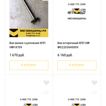
Вал вилки сцепления КПП
Вал вторичный КПП HW
HW18709
WG2203040009
1 670 руб.
6 160 руб.
В КОРЗИНУ
В КОРЗИНУ