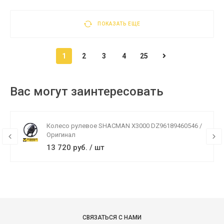
ПОКАЗАТЬ ЕЩЕ
1
2
3
4
25
Вас могут заинтересовать
Колесо рулевое SHACMAN X3000 DZ96189460546 /
Оригинал
13 720 руб. / шт
СВЯЗАТЬСЯ С НАМИ