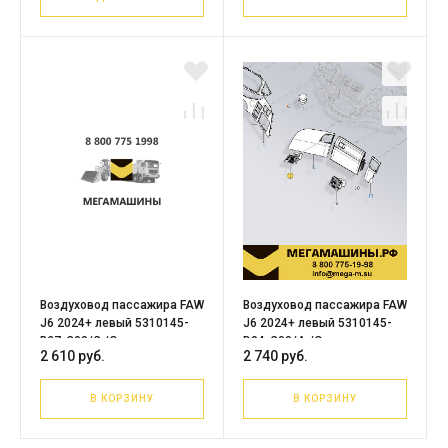
Воздуховод пассажира FAW
Воздуховод пассажира FAW
J6 2024+ левый 5310145-
J6 2024+ левый 5310145-
B27-C00/C /Оригинал
D04-C00/A /Оригинал
2 610 руб.
2 740 руб.
В КОРЗИНУ
В КОРЗИНУ