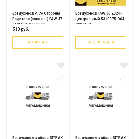
Воздуховод A Со Стороны
Воздуховод FAW J6 2024+
Водителя (зона ног) FAW J7
центральный 5310075-D04-
8101151-B90/C /Оригинал
C00/B /Оригинал
510 руб.
В КОРЗИНУ
ПОДПИСАТЬСЯ
Воздуховод в сборе SITRAK
Воздуховод в сборе SITRAK