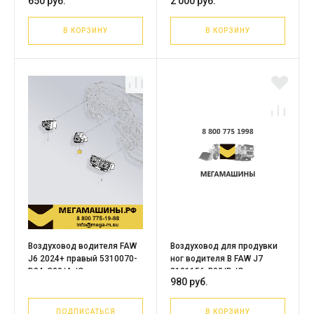
650 руб.
2 000 руб.
В КОРЗИНУ
В КОРЗИНУ
Воздуховод водителя FAW
Воздуховод для продувки
J6 2024+ правый 5310070-
ног водителя B FAW J7
D04-C00/A /Оригинал
8101156-B90/D /Оригинал
980 руб.
ПОДПИСАТЬСЯ
В КОРЗИНУ