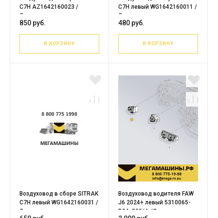
C7H AZ1642160023 /
C7H левый WG1642160011 /
Оригинал
Оригинал
850 руб.
480 руб.
В КОРЗИНУ
В КОРЗИНУ
Воздуховод в сборе SITRAK
Воздуховод водителя FAW
C7H левый WG1642160031 /
J6 2024+ левый 5310065-
Оригинал
D04-C00/A /Оригинал