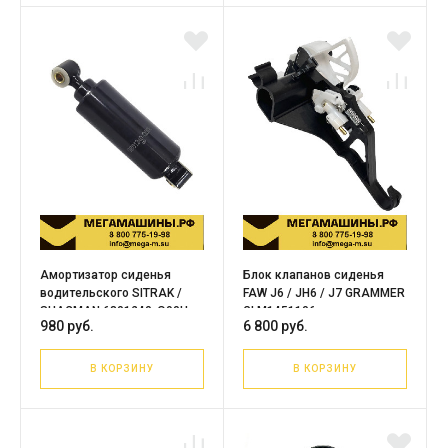
Амортизатор сиденья
Блок клапанов сиденья
водительского SITRAK /
FAW J6 / JH6 / J7 GRAMMER
SHACMAN 6801240-Q90H
GLM1451106
980 руб.
6 800 руб.
В КОРЗИНУ
В КОРЗИНУ