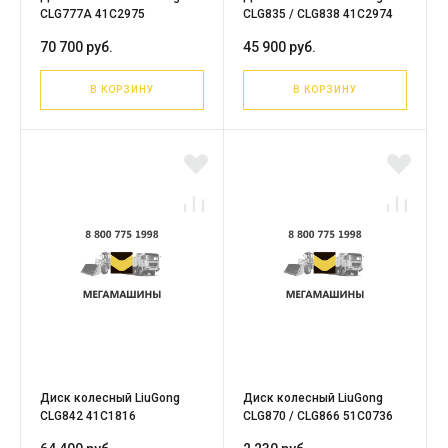
CLG777A 41C2975
CLG835 / CLG838 41C2974
70 700 руб.
45 900 руб.
В КОРЗИНУ
В КОРЗИНУ
Диск колесный LiuGong
Диск колесный LiuGong
CLG842 41C1816
CLG870 / CLG866 51C0736