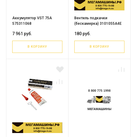
Аккумулятор VST 75A
Вентиль подкачки
575311068
(бескамерка) 3101055A4E
7 961 руб.
180 руб.
В КОРЗИНУ
В КОРЗИНУ