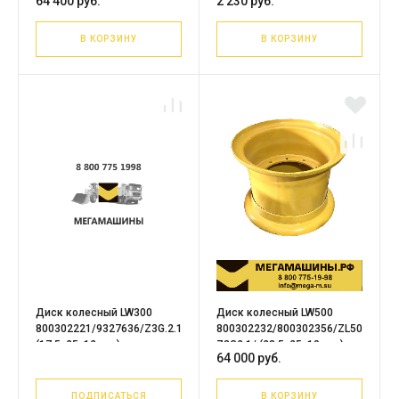
64 400 руб.
2 230 руб.
В КОРЗИНУ
В КОРЗИНУ
Диск колесный LW300
Диск колесный LW500
800302221/9327636/Z3G.2.1
800302232/800302356/ZL50E.5.1/
(17,5х25, 12 отв)
Z3G2.1/ (23,5х25, 10 отв)
64 000 руб.
ПОДПИСАТЬСЯ
В КОРЗИНУ