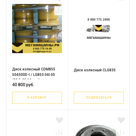
Диск колесный CDM855
Диск колесный CLG835
504500D-I / LG853.04I.05
(23,5-25 10 отв)
40 800 руб.
В КОРЗИНУ
ПОДПИСАТЬСЯ