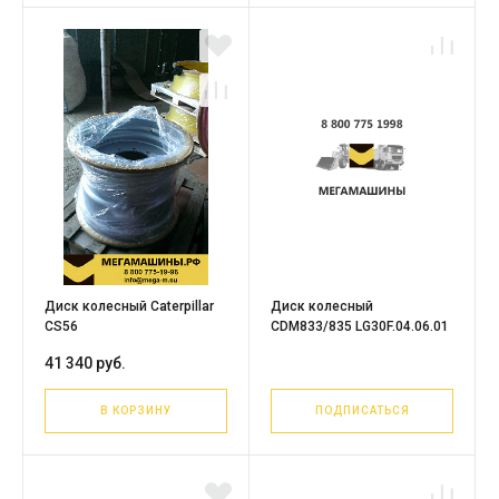
Диск колесный Caterpillar
Диск колесный
CS56
CDM833/835 LG30F.04.06.01
41 340 руб.
В КОРЗИНУ
ПОДПИСАТЬСЯ