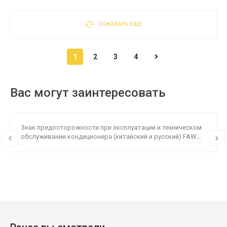
ПОКАЗАТЬ ЕЩЕ
1
2
3
4
Вас могут заинтересовать
Знак предосторожности при эксплуатации и техническом
обслуживании кондиционера (китайский и русский) FAW
8100201AD29/B /Оригинал