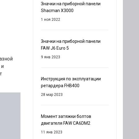
Значки на приборной панели
Shacman X3000
1 ноя 2022
Значки на приборной панели
FAW J6 Euro 5
9 янв 2023
азной
 и
т
Инструкция по эксплуатации
ретардера FHB400
28 мар 2023
Момент затяжки болтов
двигателя FAW CA6DM2
11 янв 2023