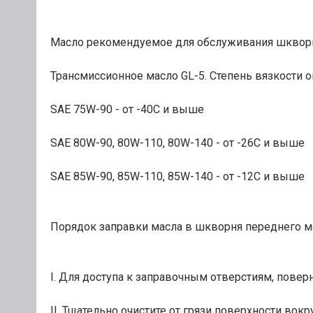
Масло рекомендуемое для обслуживания шкворн
Трансмиссионное масло GL-5. Степень вязкости 
SAE 75W-90 - от -40С и выше
SAE 80W-90, 80W-110, 80W-140 - от -26С и выше
SAE 85W-90, 85W-110, 85W-140 - от -12С и выше
Порядок заправки масла в шкворня переднего м
I. Для доступа к заправочным отверстиям, повер
II. Тщательно очистите от грязи поверхности во