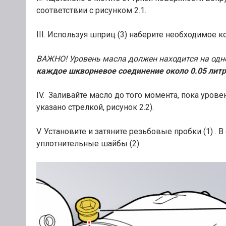
соответствии с рисунком 2.1.
III. Используя шприц (3) наберите необходимое к
ВАЖНО! Уровень масла должен находится на одн
каждое шкворневое соединение около 0.05 литра
IV. Заливайте масло до того момента, пока урове
указано стрелкой, рисунок 2.2).
V. Установите и затяните резьбовые пробки (1) .
уплотнительные шайбы (2) .