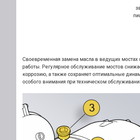
з
пи
Своевременная замена масла в ведущих мостах в
работы. Регулярное обслуживание мостов снижа
коррозию, а также сохраняет оптимальные дина
особого внимания при техническом обслуживании