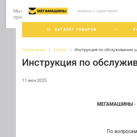
Мы используем файлы cookie, разработанные нашими специ
машины с характером!
просмотр страниц нашего сайта, вы принимаете условия е
КАТАЛОГ ТОВАРОВ
У
О компании
Статьи
Инструкция по обслуживанию 
Инструкция по обслужи
11 июн 2025
МЕГАМАШИНЫ
По вопросам 