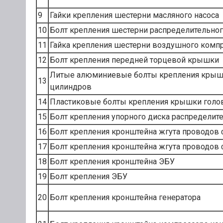
9
Гайки крепления шестерни масляного насоса
10
Болт крепления шестерни распределительног
11
Гайка крепления шестерни воздушного комп
12
Болт крепления передней торцевой крышки
Литые алюминиевые болты крепления крышк
13
цилиндров
14
Пластиковые болты крепления крышки голо
15
Болт крепления упорного диска распределит
16
Болт крепления кронштейна жгута проводов
17
Болт крепления кронштейна жгута проводов
18
Болт крепления кронштейна ЭБУ
19
Болт крепления ЭБУ
20
Болт крепления кронштейна генератора