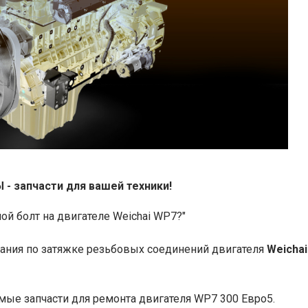
 запчасти для вашей техники!
ной болт на двигателе Weichai WP7?"
вания по затяжке резьбовых соединений двигателя
Weichai
ые запчасти для ремонта двигателя WP7 300 Евро5.