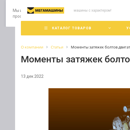
Мы используем файлы cookie, разработанные нашими специ
машины с характером!
просмотр страниц нашего сайта, вы принимаете условия е
КАТАЛОГ ТОВАРОВ
У
О компании
Статьи
Моменты затяжек болтов двигат
Моменты затяжек болтов
13 дек 2022