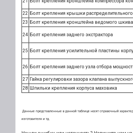
21
Болт крепления кронштейна компрессора ко
22
Болт крепления крышки распределительного
23
Болт крепления кронштейна ведомого шкива
24
Болт крепления заднего экстрактора
25
Болт крепления усилительной пластины корп
26
Болт крепления заднего узла отбора мощност
27
Гайка регулировки зазора клапана выпускног
28
Шпильки крепления корпуса маховика
Данные представленные в данной таблице носят справочный характер.
изготовителя и тд.