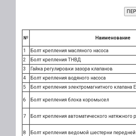
ПЕР
№
Наименование
1
Болт крепления масляного насоса
2
Болт крепления ТНВД
3
Гайка регулировки зазора клапанов
4
Болт крепления водяного насоса
5
Болт крепления электромагнитного клапана 
6
Болт крепления блока коромысел
7
Болт крепления автоматического натяжного 
8
Болт крепления ведомой шестерни передней 