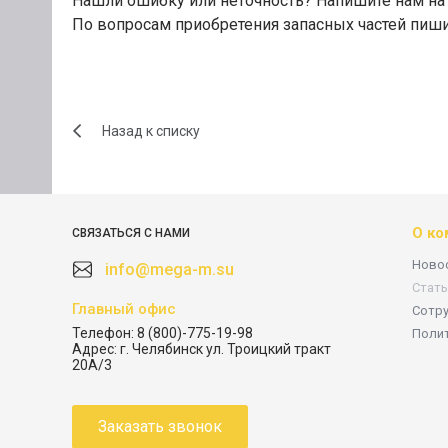
Нашли ошибку или неточность? Напишите нам на 
По вопросам приобретения запасных частей пиш
Назад к списку
О ко
СВЯЗАТЬСЯ С НАМИ
Ново
info@mega-m.su
Стать
Главный офис
Сотр
Телефон:
8 (800)-775-19-98
Поли
Адрес:
г. Челябинск ул. Троицкий тракт
20А/3
Заказать звонок