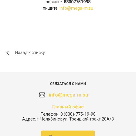
звоните:
88007751998
пишите:
info@mega-m.su
Назад к списку
СВЯЗАТЬСЯ С НАМИ
info@mega-m.su
Главный офис
Телефон:
8 (800)-775-19-98
Адрес:
г. Челябинск ул. Троицкий тракт 20А/3