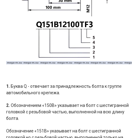
1.
Буква Q - отвечает за принадлежность болта к группе
автомобильного крепежа.
2.
Обозначением «150B» указывает на болт с шестигранной
головкой с резьбовой частью, выполненной на всю длину
болта.
Обозначение «151B» указывает на болт с шестигранной
головкой но с резьбовой частью, выполненной только на