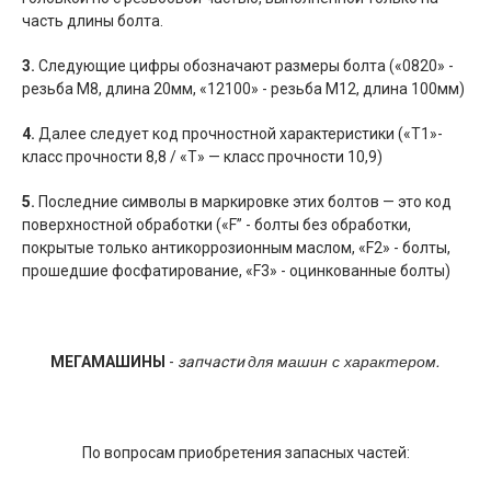
часть длины болта.
3.
Следующие цифры обозначают размеры болта («0820» -
резьба М8, длина 20мм, «12100» - резьба М12, длина 100мм)
4.
Далее следует код прочностной характеристики («Т1»-
класс прочности 8,8 / «Т» — класс прочности 10,9)
5.
Последние символы в маркировке этих болтов — это код
поверхностной обработки («F” - болты без обработки,
покрытые только антикоррозионным маслом, «F2» - болты,
прошедшие фосфатирование, «F3» - оцинкованные болты)
для машин с характером.
МЕГАМАШИНЫ
-
запчасти
По вопросам приобретения запасных частей: