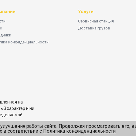
мпании
Услуги
сти
Сервисная станция
и
Доставка грузов
удники
тика конфиденциальности
вленная на
ый характер и ни
пределяемой
улучшения работы сайта. Продолжая просматривать его, в
х в соответствии с
Политика конфиденциальности