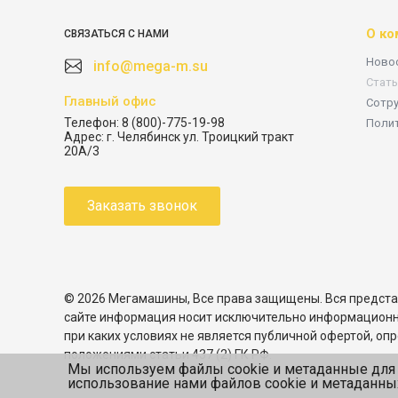
О ко
СВЯЗАТЬСЯ С НАМИ
Ново
info@mega-m.su
Стать
Главный офис
Сотр
Телефон:
8 (800)-775-19-98
Поли
Адрес:
г. Челябинск ул. Троицкий тракт
20А/3
Заказать звонок
© 2026 Мегамашины, Все права защищены. Вся предста
сайте информация носит исключительно информационн
при каких условиях не является публичной офертой, о
положениями статьи 437 (2) ГК РФ.
Мы используем файлы cookie и метаданные для 
использование нами файлов cookie и метаданны