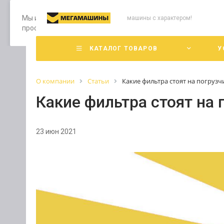
Мы используем файлы cookie, разработанные нашими специ
машины с характером!
просмотр страниц нашего сайта, вы принимаете условия е
КАТАЛОГ ТОВАРОВ
У
О компании
Статьи
Какие фильтра стоят на погрузч
Какие фильтра стоят на
23 июн 2021