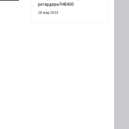
ретардера FHB400
28 мар 2023