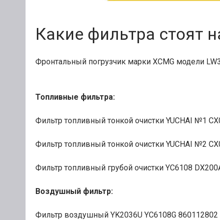
Какие фильтра стоят н
Фронтальный погрузчик марки XCMG модели LW3
Топливные фильтра:
Фильтр топливный тонкой очистки YUCHAI №
Фильтр топливный тонкой очистки YUC
Фильтр топливный грубой очистки YC610
Воздушный фильтр:
Фильтр воздушный YK2036U YC6108G 860112802