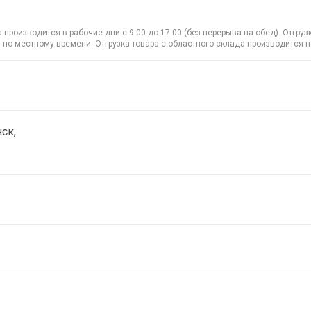
производится в рабочие дни с 9-00 до 17-00 (без перерыва на обед). Отгр
 по местному времени. Отгрузка товара с областного склада производится 
ск,