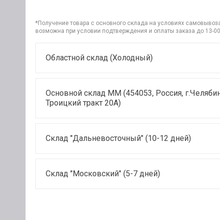
*Получение товара с основного склада на условиях самовывоза 
возможна при условии подтверждения и оплаты заказа до 13-00
Областной склад (Холодный)
Основной склад ММ (454053, Россия, г.Челябин
Троицкий тракт 20А)
Склад "Дальневосточный" (10-12 дней)
Склад "Московский" (5-7 дней)