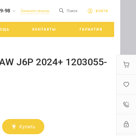
19-98
сайте. Продолжая
Заказать звонок
Поиск
ВОЙТИ
Принять
е конфиденциальности
ОЩЬ
КОНТАКТЫ
ГАРАНТИЯ
цкий
AW J6P 2024+ 1203055-
Купить