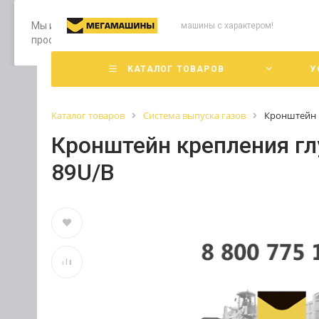
Мы используем файлы cookie, разработанные нашими специ
машины с характером!
просмотр страниц нашего сайта, вы принимаете условия е
КАТАЛОГ ТОВАРОВ
У
Каталог товаров
Система выпуска газов
Кронштейн к
Кронштейн крепления гл
89U/B