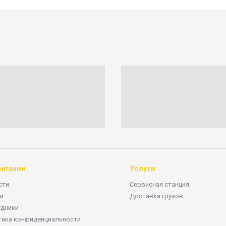
мпании
Услуги
сти
Сервисная станция
и
Доставка грузов
удники
тика конфиденциальности