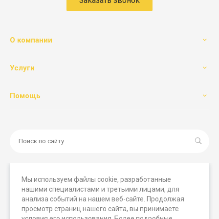
Заказать звонок
О компании
Услуги
Помощь
Мы используем файлы cookie, разработанные
нашими специалистами и третьими лицами, для
© 2026 Мегамашины, Все права защищены. Вся
анализа событий на нашем веб-сайте. Продолжая
представленная на сайте информация носит исключительно
просмотр страниц нашего сайта, вы принимаете
информационный характер и ни при каких условиях не
условия его использования. Более подробные