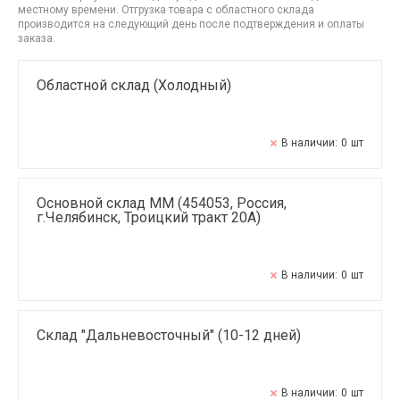
местному времени. Отгрузка товара с областного склада
производится на следующий день после подтверждения и оплаты
заказа.
Областной склад (Холодный)
В наличии:
0
шт
Основной склад ММ (454053, Россия,
г.Челябинск, Троицкий тракт 20А)
В наличии:
0
шт
Склад "Дальневосточный" (10-12 дней)
В наличии:
0
шт