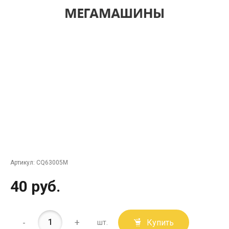
Артикул:
CQ63005M
40 руб.
-
+
Купить
шт.