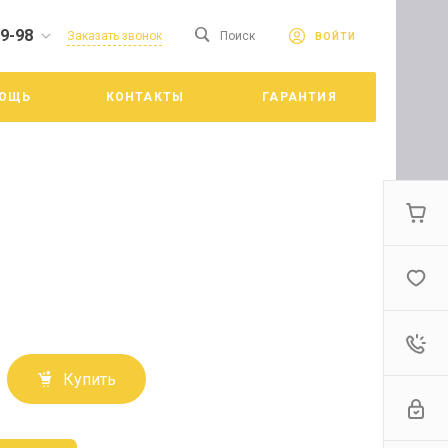
19-98
сайте. Продолжая
Заказать звонок
Поиск
ВОЙТИ
Принять
е конфиденциальности
ОЩЬ
КОНТАКТЫ
ГАРАНТИЯ
цкий
Купить