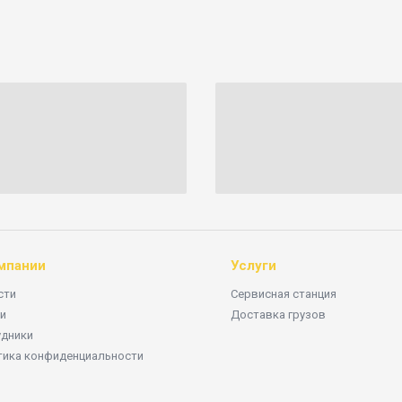
мпании
Услуги
сти
Сервисная станция
и
Доставка грузов
удники
тика конфиденциальности