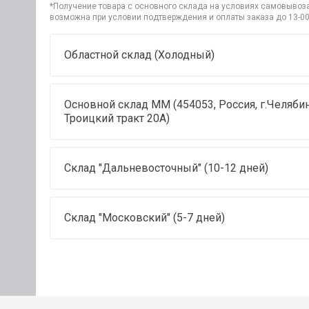
*Получение товара с основного склада на условиях самовывоза 
возможна при условии подтверждения и оплаты заказа до 13-00
Областной склад (Холодный)
Основной склад ММ (454053, Россия, г.Челябин
Троицкий тракт 20А)
Склад "Дальневосточный" (10-12 дней)
Склад "Московский" (5-7 дней)