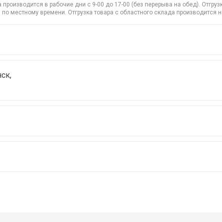
производится в рабочие дни с 9-00 до 17-00 (без перерыва на обед). Отгр
 по местному времени. Отгрузка товара с областного склада производится 
ск,