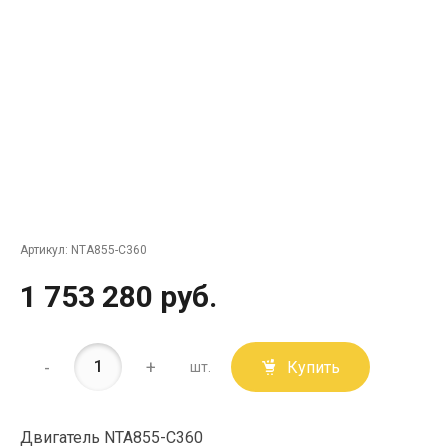
Артикул:
NTA855-C360
1 753 280 руб.
-
+
Купить
шт.
Двигатель NTA855-C360