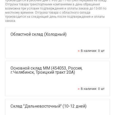
производится в рабочие дни с 9-00 до 17-00 (без перерыва на обед).
Отгрузка товара транспортными компаниями в день обращения
возможна при условии подтверждения и оплаты заказа до 13-00 по
местному времени. Отгрузка товара с областного склада
производится на следующий день после подтверждения и оплаты
заказа.
Областной склад (Холодный)
В наличии:
0
шт
Основной склад ММ (454053, Россия,
г.Челябинск, Троицкий тракт 20А)
В наличии:
0
шт
Склад "Дальневосточный" (10-12 дней)