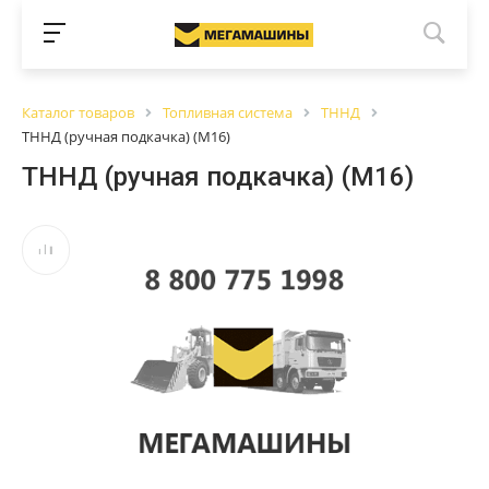
Каталог товаров
Топливная система
ТННД
ТННД (ручная подкачка) (М16)
ТННД (ручная подкачка) (М16)