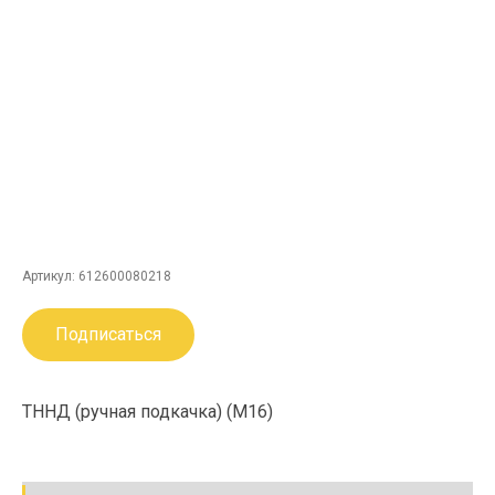
Артикул:
612600080218
Подписаться
ТННД (ручная подкачка) (М16)