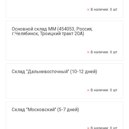
В наличии:
0
шт
Основной склад ММ (454053, Россия,
г.Челябинск, Троицкий тракт 20А)
В наличии:
0
шт
Склад "Дальневосточный" (10-12 дней)
В наличии:
0
шт
Склад "Московский" (5-7 дней)
В наличии:
0
шт