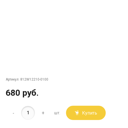
Артикул:
812W12210-0100
680 руб.
-
+
Купить
шт.