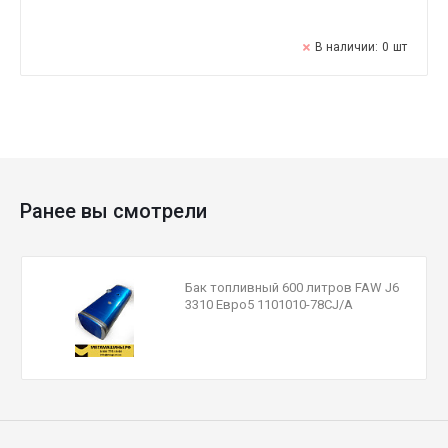
В наличии:
0
шт
Ранее вы смотрели
Бак топливный 600 литров FAW J6
3310 Евро5 1101010-78CJ/A