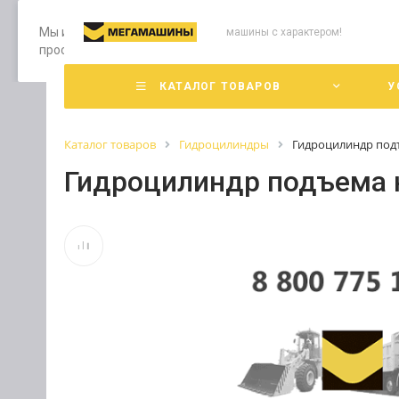
Мы используем файлы cookie, разработанные нашими специ
машины с характером!
просмотр страниц нашего сайта, вы принимаете условия е
КАТАЛОГ ТОВАРОВ
У
Каталог товаров
Гидроцилиндры
Гидроцилиндр под
Гидроцилиндр подъема