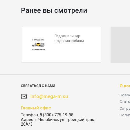
Ранее вы смотрели
Гидроцилиндр
подъема кабины
LGMG MT86
4120001145
О ко
СВЯЗАТЬСЯ С НАМИ
Ново
info@mega-m.su
Стать
Главный офис
Сотр
Телефон:
8 (800)-775-19-98
Поли
Адрес:
г. Челябинск ул. Троицкий тракт
20А/3