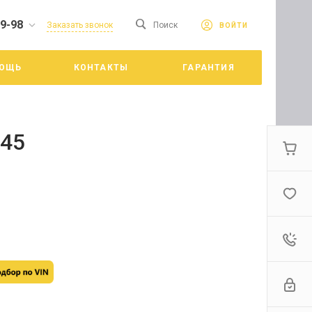
19-98
сайте. Продолжая
Заказать звонок
Поиск
ВОЙТИ
Принять
е конфиденциальности
ОЩЬ
КОНТАКТЫ
ГАРАНТИЯ
цкий
145