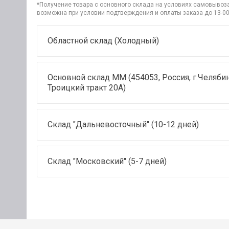
*Получение товара с основного склада на условиях самовывоза 
возможна при условии подтверждения и оплаты заказа до 13-00
Областной склад (Холодный)
Основной склад ММ (454053, Россия, г.Челябин
Троицкий тракт 20А)
Склад "Дальневосточный" (10-12 дней)
Склад "Московский" (5-7 дней)