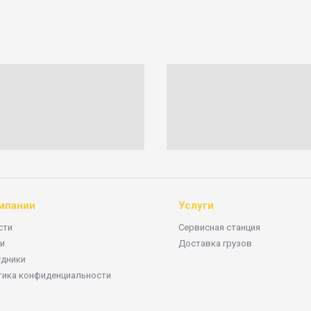
мпании
Услуги
сти
Сервисная станция
и
Доставка грузов
удники
тика конфиденциальности