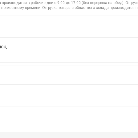
производится в рабочие дни с 9-00 до 17-00 (без перерыва на обед). Отгр
 по местному времени. Отгрузка товара с областного склада производится 
ск,