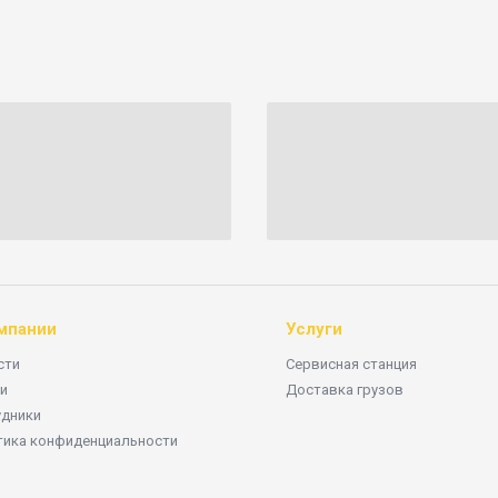
мпании
Услуги
сти
Сервисная станция
и
Доставка грузов
удники
тика конфиденциальности