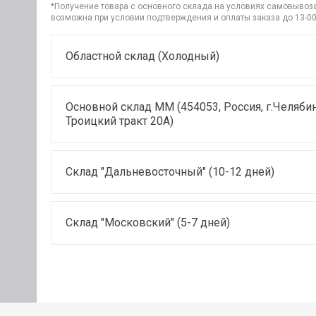
*Получение товара с основного склада на условиях самовывоза 
возможна при условии подтверждения и оплаты заказа до 13-00
Областной склад (Холодный)
Основной склад ММ (454053, Россия, г.Челябин
Троицкий тракт 20А)
Склад "Дальневосточный" (10-12 дней)
Склад "Московский" (5-7 дней)