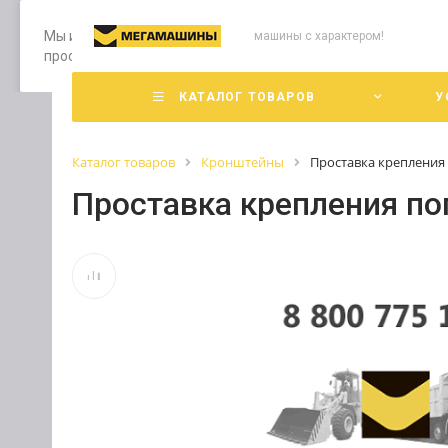
Мы используем файлы cookie, разработанные нашими специ
машины с характером!
просмотр страниц нашего сайта, вы принимаете условия е
КАТАЛОГ ТОВАРОВ
У
Каталог товаров
Кронштейны
Проставка крепления
Проставка крепления п