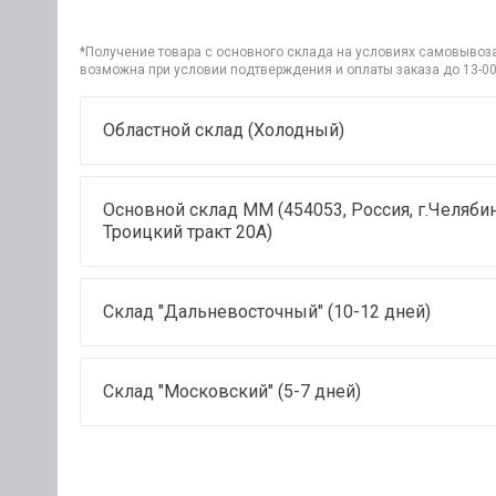
*Получение товара с основного склада на условиях самовывоза 
возможна при условии подтверждения и оплаты заказа до 13-00
Областной склад (Холодный)
Основной склад ММ (454053, Россия, г.Челябин
Троицкий тракт 20А)
Склад "Дальневосточный" (10-12 дней)
Склад "Московский" (5-7 дней)