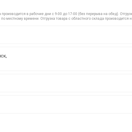
производится в рабочие дни с 9-00 до 17-00 (без перерыва на обед). Отгр
 по местному времени. Отгрузка товара с областного склада производится 
ск,