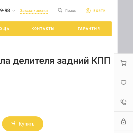
19-98
сайте. Продолжая
Заказать звонок
Поиск
ВОЙТИ
Принять
е конфиденциальности
ОЩЬ
КОНТАКТЫ
ГАРАНТИЯ
цкий
ла делителя задний КПП
Купить