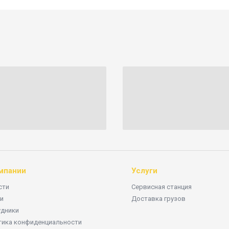
мпании
Услуги
сти
Сервисная станция
и
Доставка грузов
удники
тика конфиденциальности