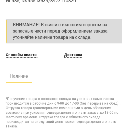
NLR85, NKR55 I3639/8972110820
ВНИМАНИЕ! В связи с высоким спросом на
запасные части перед оформлением заказа
уточняйте наличие товара на складе.
Способы оплаты
Доставка
Наличие
*Получение товара с основного склада на условиях самовывоза
производится в рабочие дни с 9-00 до 17-00 (без перерыва на обед).
Отгрузка товара транспортными компаниями в день обращения
возможна при условии подтверждения и оплаты заказа до 13-00 по
местному времени. Отгрузка товара с областного склада
производится на следующий день после подтверждения и оплаты
заказа.