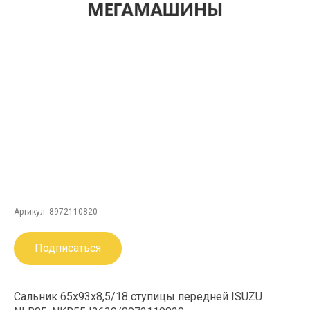
Артикул:
8972110820
Подписаться
Сальник 65х93х8,5/18 ступицы передней ISUZU