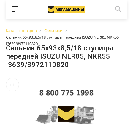
Каталог товаров
Сальники
Сальник 65х93х8,5/18 ступицы передней ISUZU NLR85, NKR55
I3639/8972110820
Сальник 65х93х8,5/18 ступицы
передней ISUZU NLR85, NKR55
I3639/8972110820