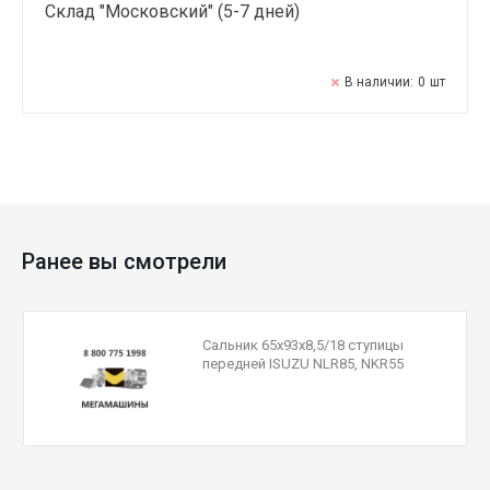
Склад "Московский" (5-7 дней)
В наличии:
0
шт
Ранее вы смотрели
Сальник 65х93х8,5/18 ступицы
передней ISUZU NLR85, NKR55
I3639/8972110820