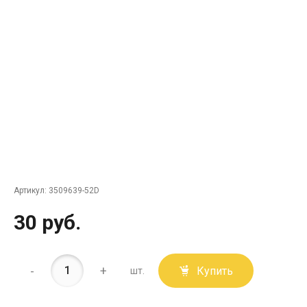
Артикул:
3509639-52D
30 руб.
-
+
Купить
шт.