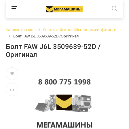
Каталог товаров
Болты, гайки, шайбы, шпильки, фитинги
Болт FAW J6L 3509639-52D /Оригинал
Болт FAW J6L 3509639-52D /
Оригинал