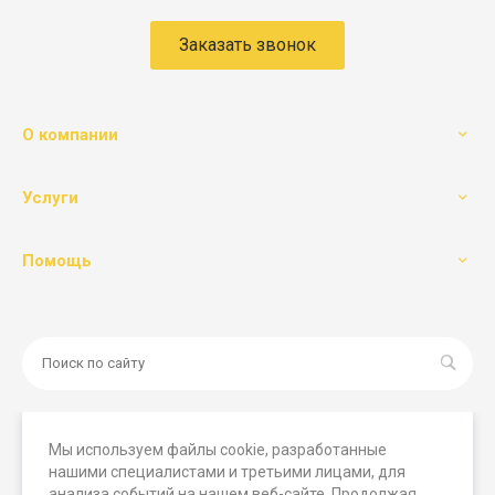
Заказать звонок
О компании
Услуги
Помощь
Мы используем файлы cookie, разработанные
нашими специалистами и третьими лицами, для
© 2026 Мегамашины, Все права защищены. Вся
анализа событий на нашем веб-сайте. Продолжая