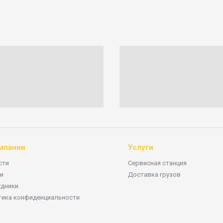
мпании
Услуги
сти
Сервисная станция
и
Доставка грузов
удники
тика конфиденциальности