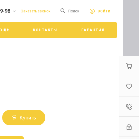
19-98
сайте. Продолжая
Заказать звонок
Поиск
ВОЙТИ
Принять
е конфиденциальности
ОЩЬ
КОНТАКТЫ
ГАРАНТИЯ
цкий
Купить