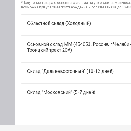
*Получение товара с основного склада на условиях самовывоза 
возможна при условии подтверждения и оплаты заказа до 13-00
Областной склад (Холодный)
Основной склад ММ (454053, Россия, г.Челябин
Троицкий тракт 20А)
Склад "Дальневосточный" (10-12 дней)
Склад "Московский" (5-7 дней)