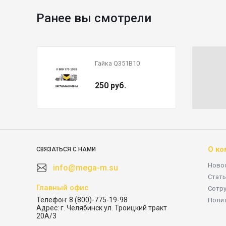
Ранее вы смотрели
Гайка Q351B10
250 руб.
О ко
СВЯЗАТЬСЯ С НАМИ
Ново
info@mega-m.su
Стать
Главный офис
Сотр
Телефон:
8 (800)-775-19-98
Поли
Адрес:
г. Челябинск ул. Троицкий тракт
20А/3