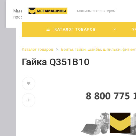
Мы используем файлы cookie, разработанные нашими специ
машины с характером!
просмотр страниц нашего сайта, вы принимаете условия е
КАТАЛОГ ТОВАРОВ
У
Каталог товаров
Болты, гайки, шайбы, шпильки, фитин
Гайка Q351B10