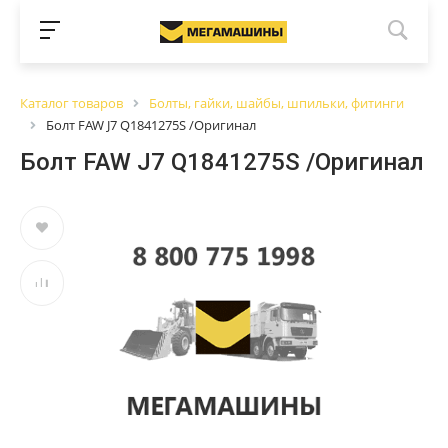
Каталог товаров
Болты, гайки, шайбы, шпильки, фитинги
Болт FAW J7 Q1841275S /Оригинал
Болт FAW J7 Q1841275S /Оригинал