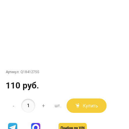
Артикул:
Q1841275S
110 руб.
-
+
Купить
шт.