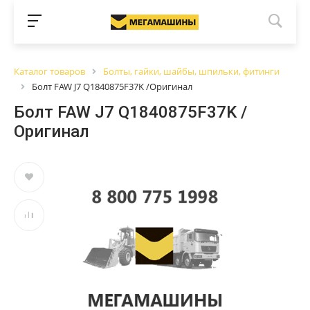
Каталог товаров
Болты, гайки, шайбы, шпильки, фитинги
Болт FAW J7 Q1840875F37K /Оригинал
Болт FAW J7 Q1840875F37K /
Оригинал