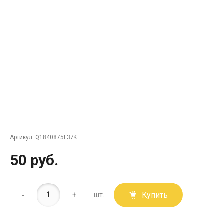
Артикул:
Q1840875F37K
50 руб.
-
+
Купить
шт.