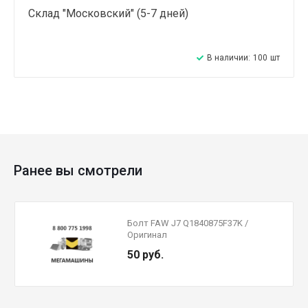
Склад "Московский" (5-7 дней)
В наличии:
100
шт
Ранее вы смотрели
Болт FAW J7 Q1840875F37K /
Оригинал
50 руб.