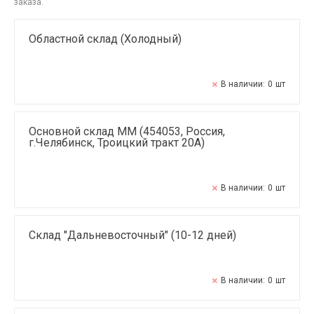
заказа.
Областной склад (Холодный)
В наличии:
0
шт
Основной склад ММ (454053, Россия,
г.Челябинск, Троицкий тракт 20А)
В наличии:
0
шт
Склад "Дальневосточный" (10-12 дней)
В наличии:
0
шт