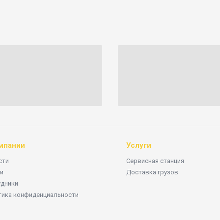
мпании
Услуги
сти
Сервисная станция
и
Доставка грузов
удники
тика конфиденциальности