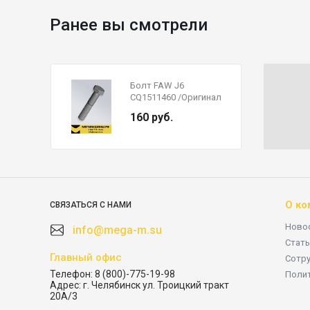
Ранее вы смотрели
Болт FAW J6
CQ1511460 /Оригинал
160 руб.
О ко
СВЯЗАТЬСЯ С НАМИ
Ново
info@mega-m.su
Стать
Главный офис
Сотр
Телефон:
8 (800)-775-19-98
Поли
Адрес:
г. Челябинск ул. Троицкий тракт
20А/3