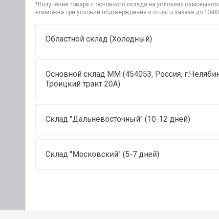
*Получение товара с основного склада на условиях самовывоза 
возможна при условии подтверждения и оплаты заказа до 13-00
Областной склад (Холодный)
Основной склад ММ (454053, Россия, г.Челябин
Троицкий тракт 20А)
Склад "Дальневосточный" (10-12 дней)
Склад "Московский" (5-7 дней)