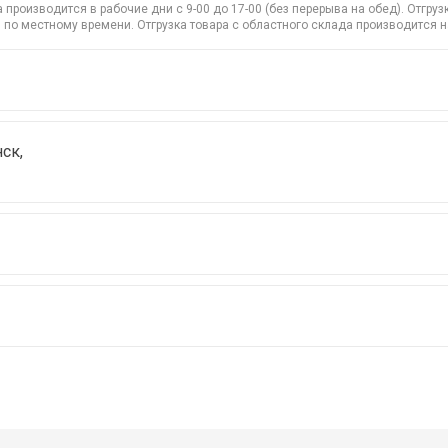
производится в рабочие дни с 9-00 до 17-00 (без перерыва на обед). Отгр
 по местному времени. Отгрузка товара с областного склада производится 
ск,