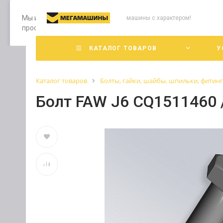
Мы используем файлы cookie, разработанные нашими специ
машины с характером!
просмотр страниц нашего сайта, вы принимаете условия е
КАТАЛОГ ТОВАРОВ
У
Каталог товаров
Болты, гайки, шайбы, шпильки, фитин
Болт FAW J6 CQ1511460 