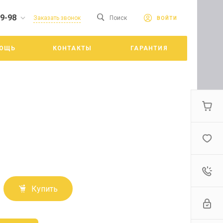
19-98
сайте. Продолжая
Заказать звонок
Поиск
ВОЙТИ
Принять
е конфиденциальности
ОЩЬ
КОНТАКТЫ
ГАРАНТИЯ
цкий
Купить