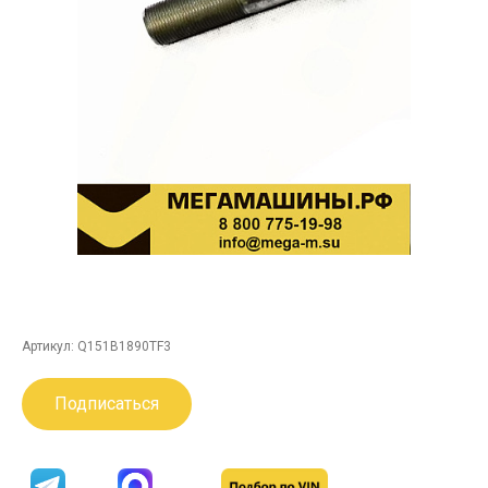
Артикул:
Q151B1890TF3
Подписаться