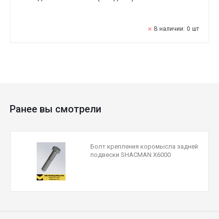
В наличии:
0
шт
Ранее вы смотрели
Болт крепления коромысла задней
подвески SHACMAN X6000
SXQ151B20255TF3