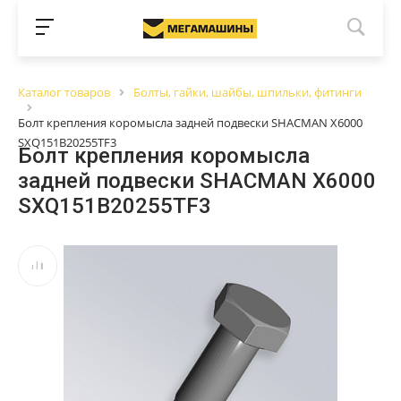
Каталог товаров
Болты, гайки, шайбы, шпильки, фитинги
Болт крепления коромысла задней подвески SHACMAN X6000
SXQ151B20255TF3
Болт крепления коромысла
задней подвески SHACMAN X6000
SXQ151B20255TF3