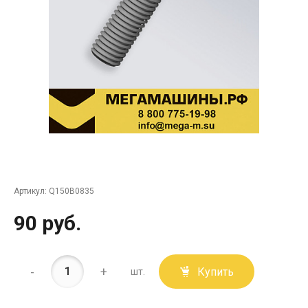
Артикул:
Q150B0835
90 руб.
-
+
Купить
шт.