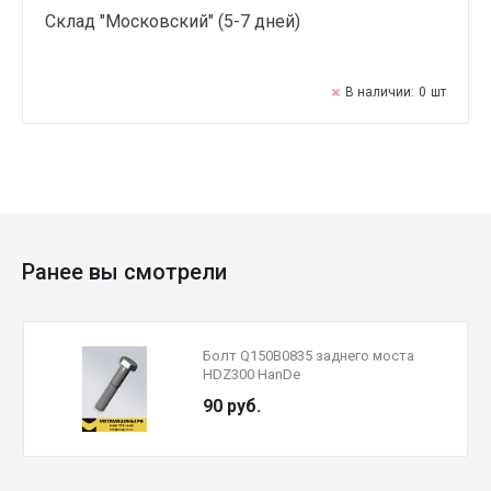
Склад "Московский" (5-7 дней)
В наличии:
0
шт
Ранее вы смотрели
Болт Q150B0835 заднего моста
HDZ300 HanDe
90 руб.