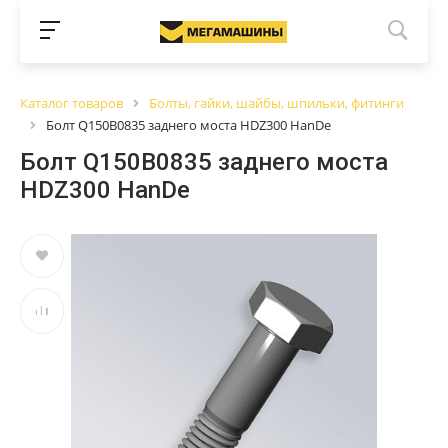
Каталог товаров
Болты, гайки, шайбы, шпильки, фитинги
Болт Q150B0835 заднего моста HDZ300 HanDe
Болт Q150B0835 заднего моста
HDZ300 HanDe