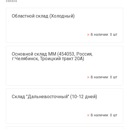
заказа.
Областной склад (Холодный)
В наличии:
0
шт
Основной склад ММ (454053, Россия,
г.Челябинск, Троицкий тракт 20А)
В наличии:
0
шт
Склад "Дальневосточный" (10-12 дней)
В наличии:
0
шт