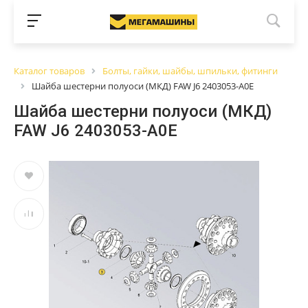
Каталог товаров
Болты, гайки, шайбы, шпильки, фитинги
Шайба шестерни полуоси (МКД) FAW J6 2403053-A0E
Шайба шестерни полуоси (МКД)
FAW J6 2403053-A0E