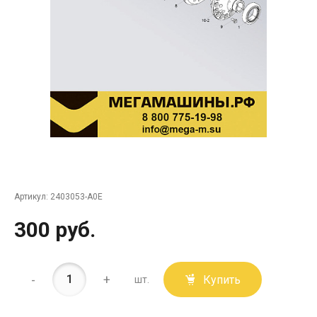
Артикул:
2403053-A0E
300 руб.
-
+
Купить
шт.