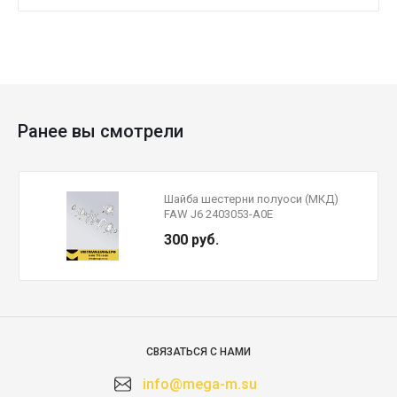
Ранее вы смотрели
Шайба шестерни полуоси (МКД)
FAW J6 2403053-A0E
300 руб.
СВЯЗАТЬСЯ С НАМИ
info@mega-m.su