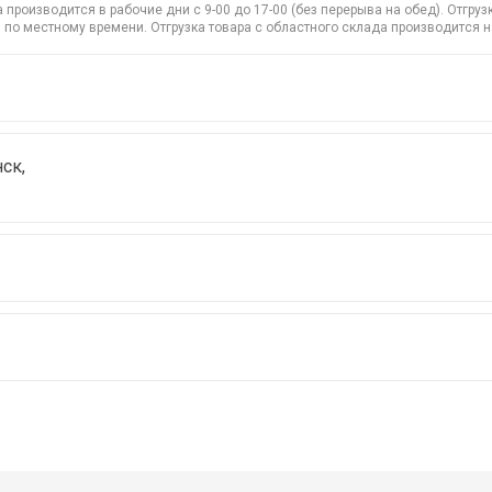
производится в рабочие дни с 9-00 до 17-00 (без перерыва на обед). Отгр
 по местному времени. Отгрузка товара с областного склада производится 
ск,