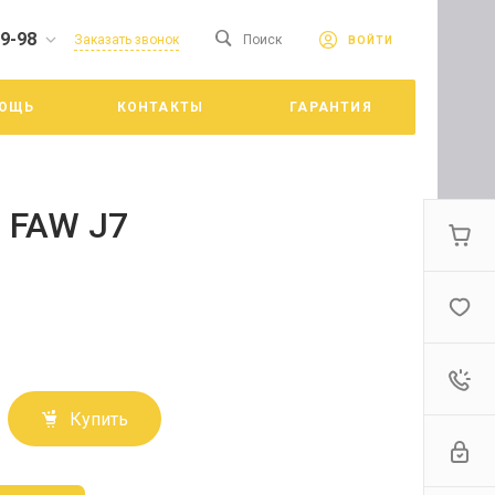
19-98
сайте. Продолжая
Заказать звонок
Поиск
ВОЙТИ
Принять
е конфиденциальности
ОЩЬ
КОНТАКТЫ
ГАРАНТИЯ
цкий
 FAW J7
Купить