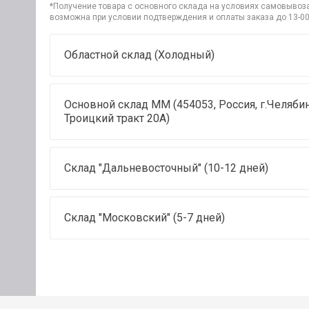
*Получение товара с основного склада на условиях самовывоза 
возможна при условии подтверждения и оплаты заказа до 13-00
Областной склад (Холодный)
Основной склад ММ (454053, Россия, г.Челябин
Троицкий тракт 20А)
Склад "Дальневосточный" (10-12 дней)
Склад "Московский" (5-7 дней)