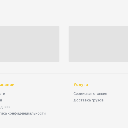
мпании
Услуги
сти
Сервисная станция
и
Доставка грузов
удники
тика конфиденциальности