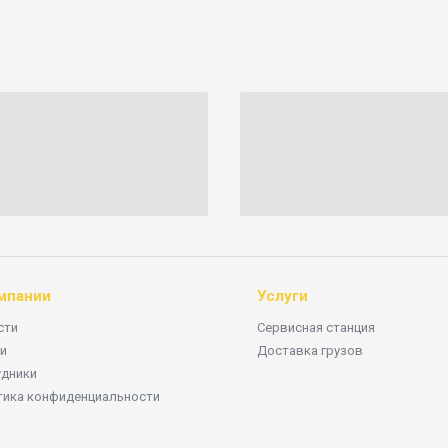
мпании
Услуги
сти
Сервисная станция
и
Доставка грузов
удники
тика конфиденциальности