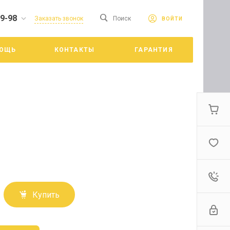
19-98
сайте. Продолжая
Заказать звонок
Поиск
ВОЙТИ
Принять
е конфиденциальности
ОЩЬ
КОНТАКТЫ
ГАРАНТИЯ
цкий
Купить