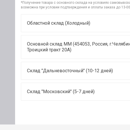
*Получение товара с основного склада на условиях самовывоза 
возможна при условии подтверждения и оплаты заказа до 13-00
Областной склад (Холодный)
Основной склад ММ (454053, Россия, г.Челябин
Троицкий тракт 20А)
Склад "Дальневосточный" (10-12 дней)
Склад "Московский" (5-7 дней)