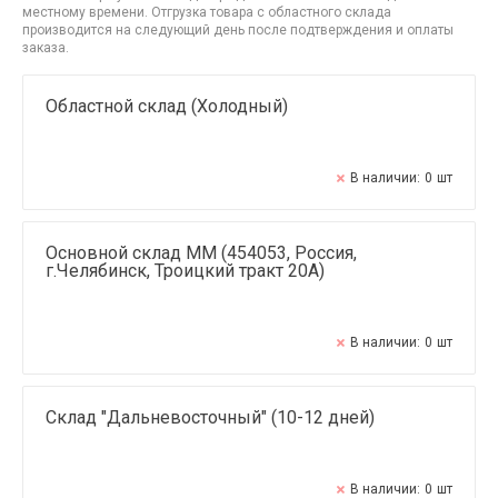
местному времени. Отгрузка товара с областного склада
производится на следующий день после подтверждения и оплаты
заказа.
Областной склад (Холодный)
В наличии:
0
шт
Основной склад ММ (454053, Россия,
г.Челябинск, Троицкий тракт 20А)
В наличии:
0
шт
Склад "Дальневосточный" (10-12 дней)
В наличии:
0
шт