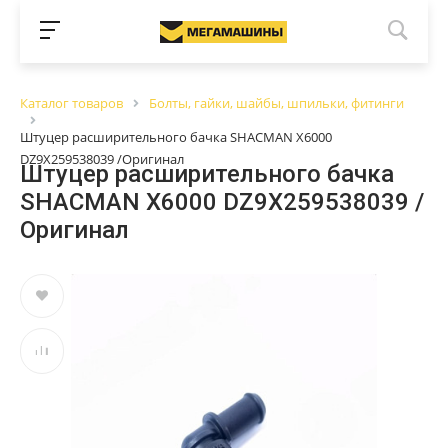
Каталог товаров
Болты, гайки, шайбы, шпильки, фитинги
Штуцер расширительного бачка SHACMAN X6000
DZ9X259538039 /Оригинал
Штуцер расширительного бачка
SHACMAN X6000 DZ9X259538039 /
Оригинал