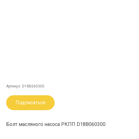
Артикул:
D18B060300
Подписаться
Болт масляного насоса РКПП D18B060300