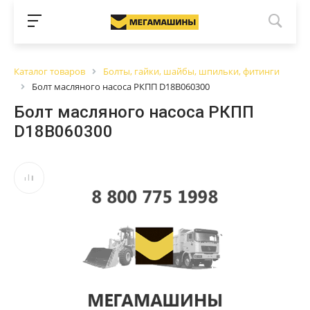
Каталог товаров
Болты, гайки, шайбы, шпильки, фитинги
Болт масляного насоса РКПП D18B060300
Болт масляного насоса РКПП
D18B060300