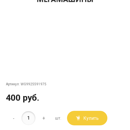
Артикул:
WG9925591975
400 руб.
-
+
Купить
шт.