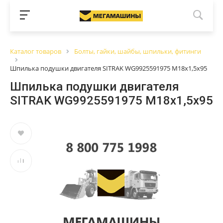
Каталог товаров
Болты, гайки, шайбы, шпильки, фитинги
Шпилька подушки двигателя SITRAK WG9925591975 М18х1,5х95
Шпилька подушки двигателя
SITRAK WG9925591975 М18х1,5х95