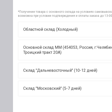
*Получение товара с основного склада на условиях самовывоза 
возможна при условии подтверждения и оплаты заказа до 13-00
Областной склад (Холодный)
Основной склад ММ (454053, Россия, г.Челябин
Троицкий тракт 20А)
Склад "Дальневосточный" (10-12 дней)
Склад "Московский" (5-7 дней)