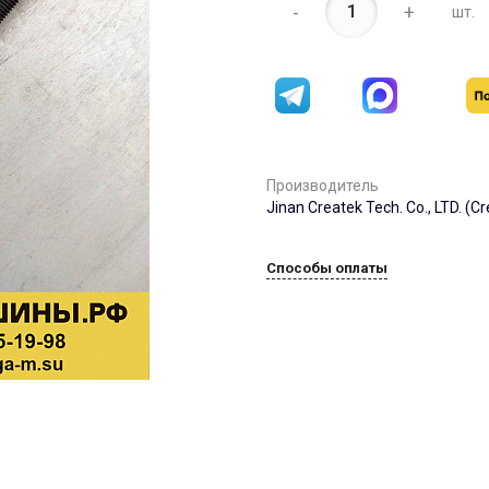
-
+
шт.
Производитель
Jinan Createk Tech. Co., LTD. (C
Способы оплаты