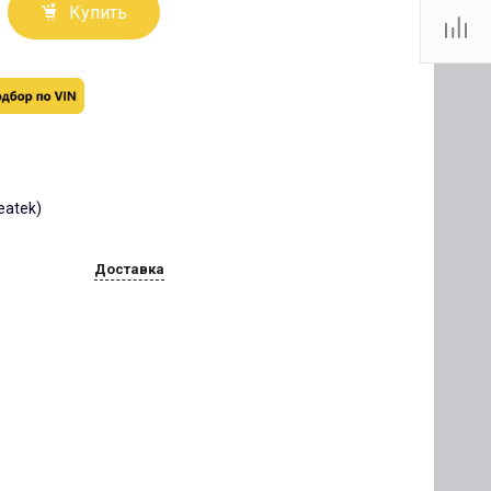
Купить
reatek)
Доставка