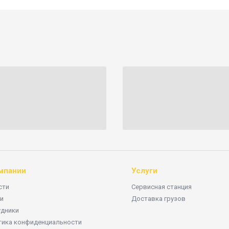
мпании
Услуги
сти
Сервисная станция
и
Доставка грузов
удники
тика конфиденциальности