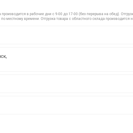
производится в рабочие дни с 9-00 до 17-00 (без перерыва на обед). Отгр
 по местному времени. Отгрузка товара с областного склада производится 
ск,