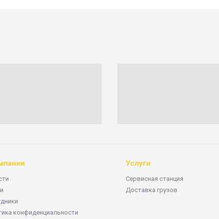
мпании
Услуги
сти
Сервисная станция
и
Доставка грузов
удники
тика конфиденциальности