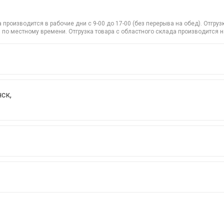
производится в рабочие дни с 9-00 до 17-00 (без перерыва на обед). Отгр
 по местному времени. Отгрузка товара с областного склада производится 
ск,