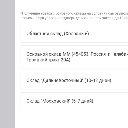
*Получение товара с основного склада на условиях самовывоза 
возможна при условии подтверждения и оплаты заказа до 13-00
Областной склад (Холодный)
Основной склад ММ (454053, Россия, г.Челябин
Троицкий тракт 20А)
Склад "Дальневосточный" (10-12 дней)
Склад "Московский" (5-7 дней)