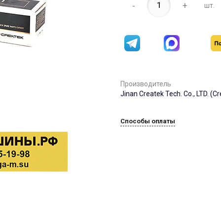
-
+
шт.
Производитель
Jinan Createk Tech. Co., LTD. (C
Способы оплаты