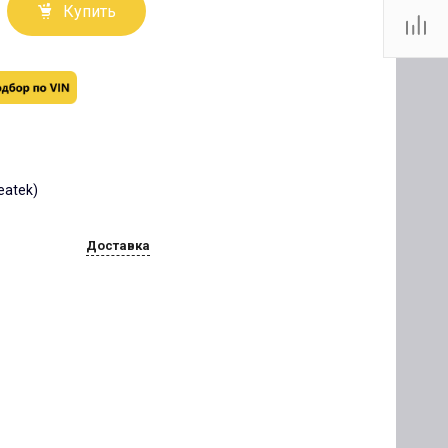
Купить
reatek)
Доставка