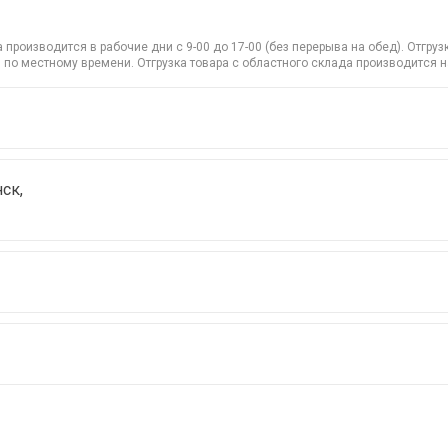
производится в рабочие дни с 9-00 до 17-00 (без перерыва на обед). Отгр
 по местному времени. Отгрузка товара с областного склада производится 
ск,