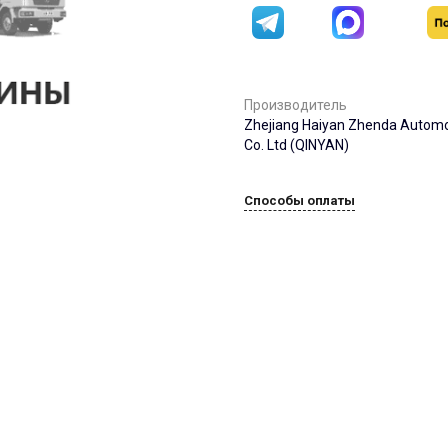
Производитель
Zhejiang Haiyan Zhenda Automob
Co. Ltd (QINYAN)
Способы оплаты