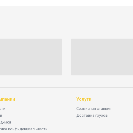
мпании
Услуги
сти
Сервисная станция
и
Доставка грузов
удники
тика конфиденциальности