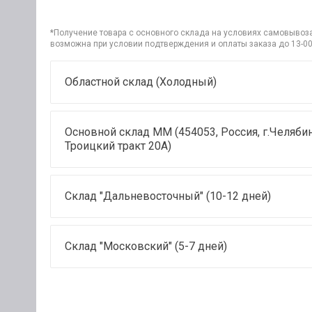
*Получение товара с основного склада на условиях самовывоза 
возможна при условии подтверждения и оплаты заказа до 13-00
Областной склад (Холодный)
Основной склад ММ (454053, Россия, г.Челябин
Троицкий тракт 20А)
Склад "Дальневосточный" (10-12 дней)
Склад "Московский" (5-7 дней)