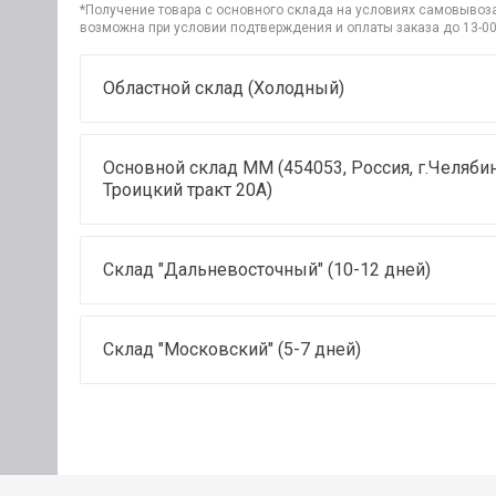
*Получение товара с основного склада на условиях самовывоза 
возможна при условии подтверждения и оплаты заказа до 13-00
Областной склад (Холодный)
Основной склад ММ (454053, Россия, г.Челябин
Троицкий тракт 20А)
Склад "Дальневосточный" (10-12 дней)
Склад "Московский" (5-7 дней)