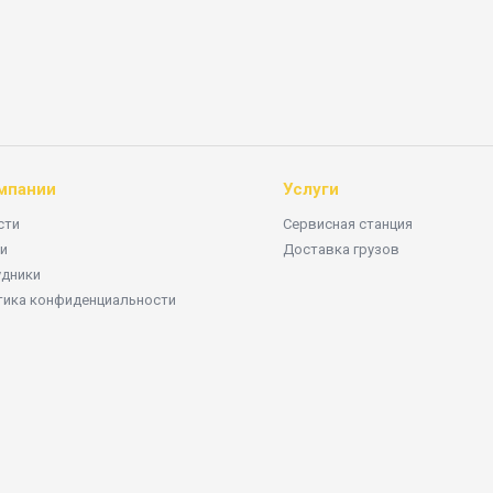
мпании
Услуги
сти
Сервисная станция
и
Доставка грузов
удники
тика конфиденциальности