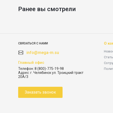
Ранее вы смотрели
О ко
СВЯЗАТЬСЯ С НАМИ
Ново
info@mega-m.su
Стать
Главный офис
Сотр
Телефон:
8 (800)-775-19-98
Поли
Адрес:
г. Челябинск ул. Троицкий тракт
20А/3
Заказать звонок