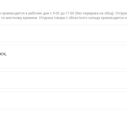
производится в рабочие дни с 9-00 до 17-00 (без перерыва на обед). Отгр
 по местному времени. Отгрузка товара с областного склада производится 
ск,