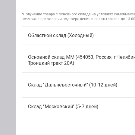
*Получение товара с основного склада на условиях самовывоза 
возможна при условии подтверждения и оплаты заказа до 13-00
Областной склад (Холодный)
Основной склад ММ (454053, Россия, г.Челябин
Троицкий тракт 20А)
Склад "Дальневосточный" (10-12 дней)
Склад "Московский" (5-7 дней)