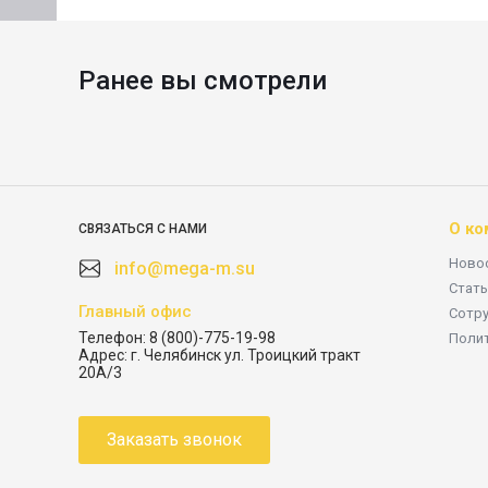
Ранее вы смотрели
О ко
СВЯЗАТЬСЯ С НАМИ
Ново
info@mega-m.su
Стать
Главный офис
Сотр
Телефон:
8 (800)-775-19-98
Поли
Адрес:
г. Челябинск ул. Троицкий тракт
20А/3
Заказать звонок