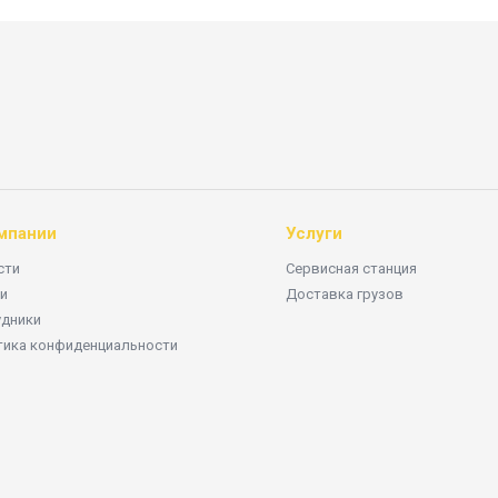
мпании
Услуги
сти
Сервисная станция
и
Доставка грузов
удники
тика конфиденциальности