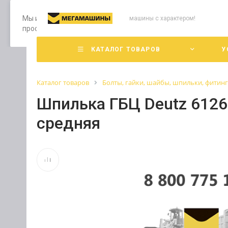
Мы используем файлы cookie, разработанные нашими специ
машины с характером!
просмотр страниц нашего сайта, вы принимаете условия е
КАТАЛОГ ТОВАРОВ
У
Каталог товаров
Болты, гайки, шайбы, шпильки, фитин
Шпилька ГБЦ Deutz 6126
средняя