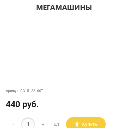
Артикул:
CQ15122100T
440 руб.
-
+
Купить
шт.