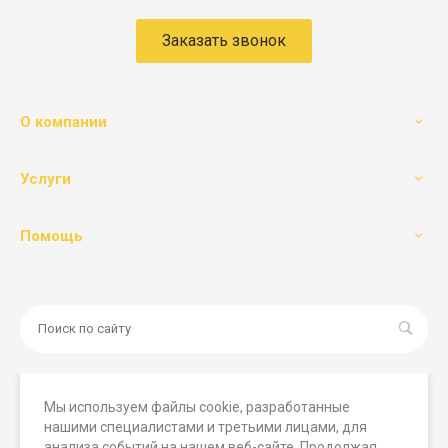
Заказать звонок
О компании
Услуги
Помощь
Мы используем файлы cookie, разработанные
нашими специалистами и третьими лицами, для
© 2026 Мегамашины, Все права защищены. Вся
анализа событий на нашем веб-сайте. Продолжая