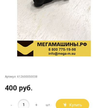
Артикул:
612600050038
400 руб.
-
+
Купить
шт.