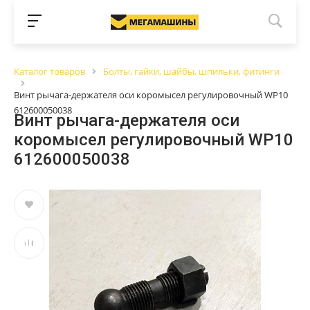
Каталог товаров
Болты, гайки, шайбы, шпильки, фитинги
Винт рычага-держателя оси коромысел регулировочный WP10
612600050038
Винт рычага-держателя оси
коромысел регулировочный WP10
612600050038