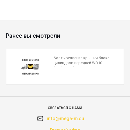
Ранее вы смотрели
Болт крепления крышки блока
цилиндров передней WD10
(лобовины) 90011430008
СВЯЗАТЬСЯ С НАМИ
info@mega-m.su