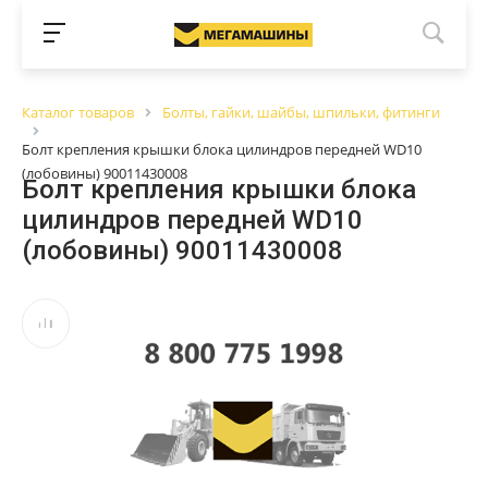
Каталог товаров
Болты, гайки, шайбы, шпильки, фитинги
Болт крепления крышки блока цилиндров передней WD10
(лобовины) 90011430008
Болт крепления крышки блока
цилиндров передней WD10
(лобовины) 90011430008