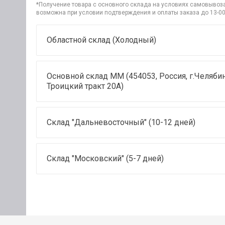
*Получение товара с основного склада на условиях самовывоза 
возможна при условии подтверждения и оплаты заказа до 13-00
Областной склад (Холодный)
Основной склад ММ (454053, Россия, г.Челябин
Троицкий тракт 20А)
Склад "Дальневосточный" (10-12 дней)
Склад "Московский" (5-7 дней)