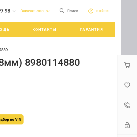
19-98
сайте. Продолжая
Заказать звонок
Поиск
ВОЙТИ
Принять
е конфиденциальности
ОЩЬ
КОНТАКТЫ
ГАРАНТИЯ
цкий
4880
18мм) 8980114880