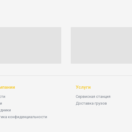
мпании
Услуги
сти
Сервисная станция
и
Доставка грузов
удники
тика конфиденциальности