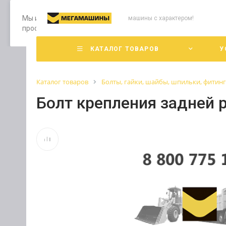
Мы используем файлы cookie, разработанные нашими специ
машины с характером!
просмотр страниц нашего сайта, вы принимаете условия е
КАТАЛОГ ТОВАРОВ
У
Каталог товаров
Болты, гайки, шайбы, шпильки, фитин
Болт крепления задней 