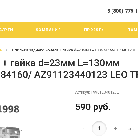
8 (800)-775-
алистами и третьими лицами, для анализа событий на нашем веб-
го использования. Более подробные сведения смотрите в Политик
8 (800)-775-19-98
СЛУГИ
КОМПАНИЯ
ПРОЕКТЫ
ПОМ
г. Челябинск ул. Трои
тракт 20А/3
Пн-Пт: 9:00-18:00
ги
Шпилька заднего колеса + гайка d=23мм L=130мм 199012340123L+
Cб-Вс: Выходной
info@mega-m.su
 + гайка d=23мм L=130мм
84160/ AZ91123440123 LEO 
Артикул:
199012340123L
590 руб.
-
+
шт.