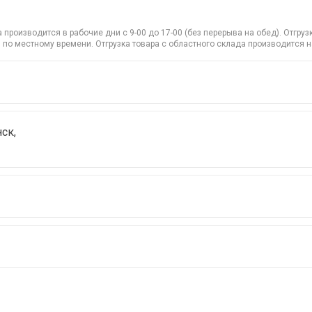
производится в рабочие дни с 9-00 до 17-00 (без перерыва на обед). Отгр
 по местному времени. Отгрузка товара с областного склада производится 
ск,