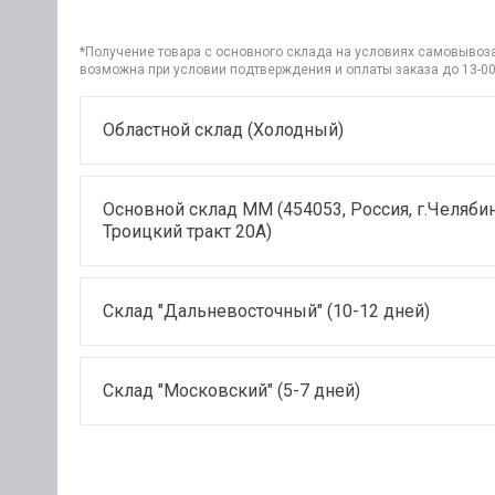
*Получение товара с основного склада на условиях самовывоза 
возможна при условии подтверждения и оплаты заказа до 13-00
Областной склад (Холодный)
Основной склад ММ (454053, Россия, г.Челябин
Троицкий тракт 20А)
Склад "Дальневосточный" (10-12 дней)
Склад "Московский" (5-7 дней)