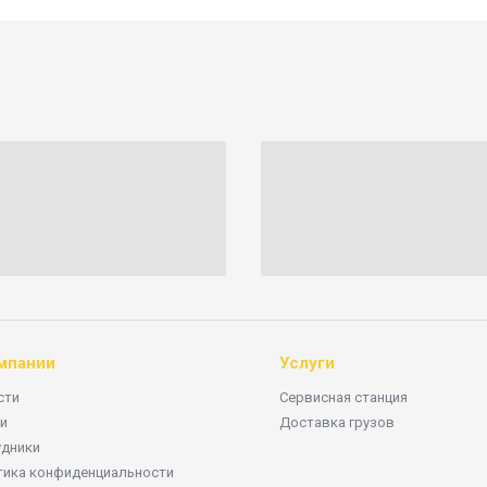
мпании
Услуги
сти
Сервисная станция
и
Доставка грузов
удники
тика конфиденциальности